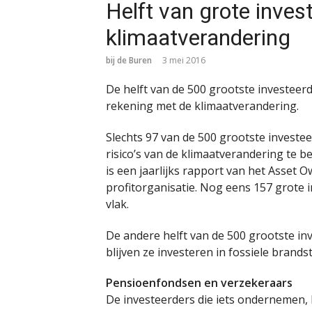
Helft van grote inves
klimaatverandering
bij de Buren
3 mei 2016
De helft van de 500 grootste investeerd
rekening met de klimaatverandering.
Slechts 97 van de 500 grootste investe
risico’s van de klimaatverandering te be
is een jaarlijks rapport van het Asset 
profitorganisatie. Nog eens 157 grote 
vlak.
De andere helft van de 500 grootste in
blijven ze investeren in fossiele brands
Pensioenfondsen en verzekeraars
De investeerders die iets ondernemen,