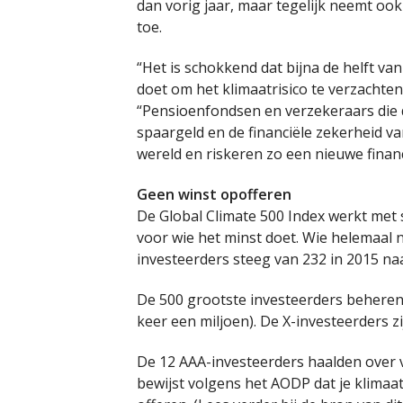
dan vorig jaar, maar tegelijk neemt ook
toe.
“Het is schokkend dat bijna de helft va
doet om het klimaatrisico te verzachten
“Pensioenfondsen en verzekeraars die
spaargeld en de financiële zekerheid 
wereld en riskeren zo een nieuwe financi
Geen winst opofferen
De Global Climate 500 Index werkt met
voor wie het minst doet. Wie helemaal n
investeerders steeg van 232 in 2015 naar
De 500 grootste investeerders beheren 
keer een miljoen). De X-investeerders zi
De 12 AAA-investeerders haalden over v
bewijst volgens het AODP dat je klima