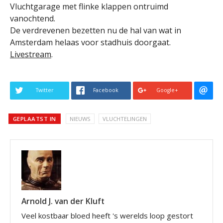
Vluchtgarage met flinke klappen ontruimd
vanochtend.
De verdrevenen bezetten nu de hal van wat in
Amsterdam helaas voor stadhuis doorgaat.
Livestream
.
Twitter
Facebook
Google+
GEPLAATST IN
NIEUWS
VLUCHTELINGEN
Arnold J. van der Kluft
Veel kostbaar bloed heeft 's werelds loop gestort