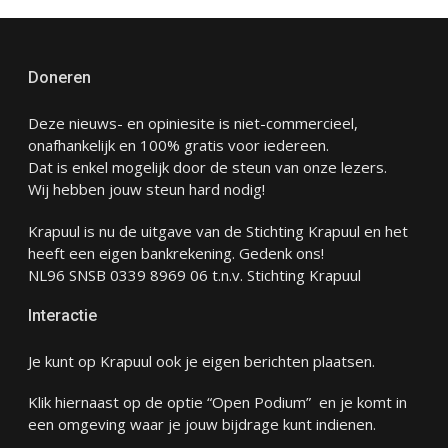
Doneren
Deze nieuws- en opiniesite is niet-commercieel,
onafhankelijk en 100% gratis voor iedereen.
Dat is enkel mogelijk door de steun van onze lezers.
Wij hebben jouw steun hard nodig!
Krapuul is nu de uitgave van de Stichting Krapuul en het
heeft een eigen bankrekening. Gedenk ons!
NL96 SNSB 0339 8969 06 t.n.v. Stichting Krapuul
Interactie
Je kunt op Krapuul ook je eigen berichten plaatsen.
Klik hiernaast op de optie “Open Podium” en je komt in
een omgeving waar je jouw bijdrage kunt indienen.