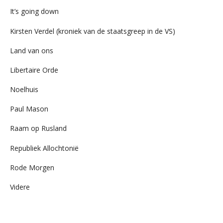
It’s going down
Kirsten Verdel (kroniek van de staatsgreep in de VS)
Land van ons
Libertaire Orde
Noelhuis
Paul Mason
Raam op Rusland
Republiek Allochtonië
Rode Morgen
Videre