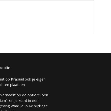
ractie
unt op Krapuul ook je eigen
chten plaatsen.
 hiernaast op de optie “Open
ium” en je komt in een
eving waar je jouw bijdrage