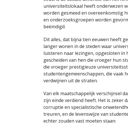
universiteitslokaal heeft onderwezen
worden gesmeed en overeenkomstig hun c
en onderzoeksgroepen worden gevormd d
beëindigd.
Dit alles, dat bijna tien eeuwen heeft 
langer wonen in de steden waar universit
luisteren naar lezingen, opgesloten i
gescheiden van hen die vroeger hun st
die vroeger prestigieuze universiteits
studentengemeenschappen, die vaak het
verdwijnen uit de straten.
Van elk maatschappelijk verschijnsel da
zijn einde verdiend heeft. Het is zeker
corruptie en specialistische onwetendh
treuren, en de levenswijze van studen
echter zouden vast moeten staan: