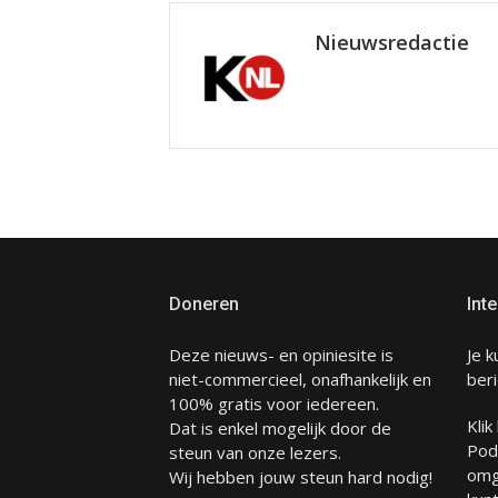
Nieuwsredactie
Doneren
Inte
Deze nieuws- en opiniesite is
Je k
niet-commercieel, onafhankelijk en
beri
100% gratis voor iedereen.
Klik
Dat is enkel mogelijk door de
Pod
steun van onze lezers.
omg
Wij hebben jouw steun hard nodig!