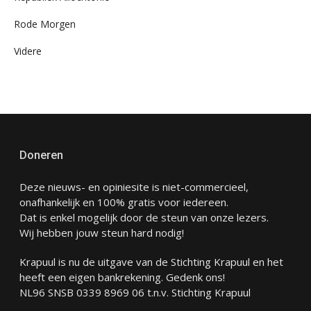
Rode Morgen
Videre
Doneren
Deze nieuws- en opiniesite is niet-commercieel,
onafhankelijk en 100% gratis voor iedereen.
Dat is enkel mogelijk door de steun van onze lezers.
Wij hebben jouw steun hard nodig!
Krapuul is nu de uitgave van de Stichting Krapuul en het
heeft een eigen bankrekening. Gedenk ons!
NL96 SNSB 0339 8969 06 t.n.v. Stichting Krapuul