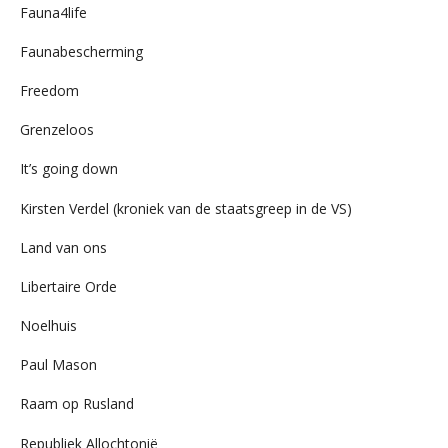
Fauna4life
Faunabescherming
Freedom
Grenzeloos
It’s going down
Kirsten Verdel (kroniek van de staatsgreep in de VS)
Land van ons
Libertaire Orde
Noelhuis
Paul Mason
Raam op Rusland
Republiek Allochtonië