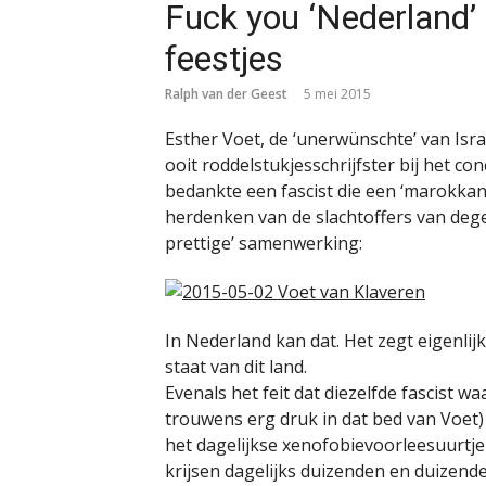
Fuck you ‘Nederland’ 
feestjes
Ralph van der Geest
5 mei 2015
Esther Voet, de ‘unerwünschte’ van Isr
ooit roddelstukjesschrijfster bij het co
bedankte een fascist die een ‘marokka
herdenken van de slachtoffers van dege
prettige’ samenwerking:
In Nederland kan dat. Het zegt eigenlij
staat van dit land.
Evenals het feit dat diezelfde fascist w
trouwens erg druk in dat bed van Voet
het dagelijkse xenofobievoorleesuurtje
krijsen dagelijks duizenden en duizen