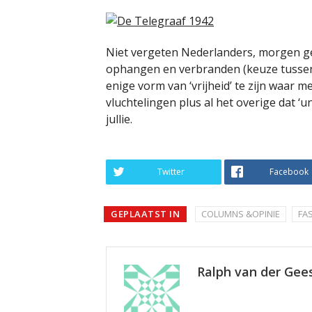
Niet vergeten Nederlanders, morgen g
ophangen en verbranden (keuze tussen 
enige vorm van ‘vrijheid’ te zijn waar 
vluchtelingen plus al het overige dat ‘u
jullie.
Twitter
Facebook
GEPLAATST IN
COLUMNS &OPINIE
FA
Ralph van der Gee