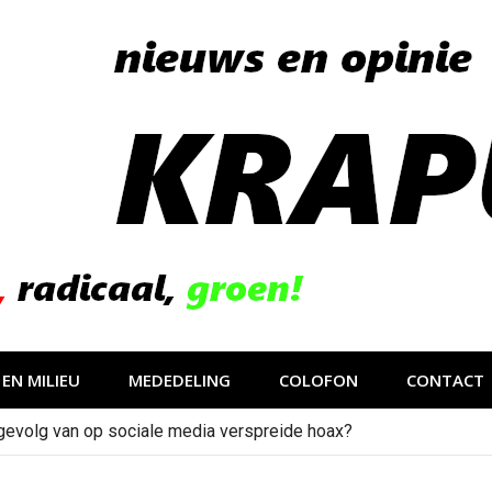
EN MILIEU
MEDEDELING
COLOFON
CONTACT
gevolg van op sociale media verspreide hoax?