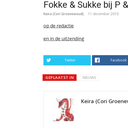
Fokke & Sukke bij P 
Keira (Cori Groenewoud)
11 december 2010
op de redactie
en in de uitzending
Twitter
Facebook
GEPLAATST IN
NIEUWS
Keira (Cori Groen