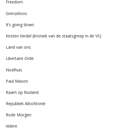
Freedom
Grenzeloos
It’s going down
Kirsten Verdel (kroniek van de staatsgreep in de VS)
Land van ons
Libertaire Orde
Noelhuis
Paul Mason
Raam op Rusland
Republiek Allochtonië
Rode Morgen
Videre