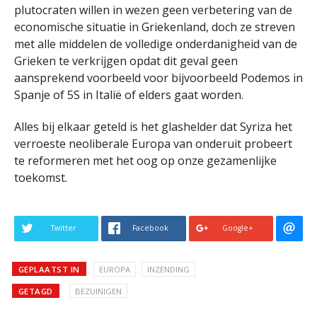
plutocraten willen in wezen geen verbetering van de
economische situatie in Griekenland, doch ze streven
met alle middelen de volledige onderdanigheid van de
Grieken te verkrijgen opdat dit geval geen
aansprekend voorbeeld voor bijvoorbeeld Podemos in
Spanje of 5S in Italië of elders gaat worden.
Alles bij elkaar geteld is het glashelder dat Syriza het
verroeste neoliberale Europa van onderuit probeert
te reformeren met het oog op onze gezamenlijke
toekomst.
Twitter
Facebook
Google+
GEPLAATST IN
EUROPA
INZENDING
GETAGD
BEZUINIGEN