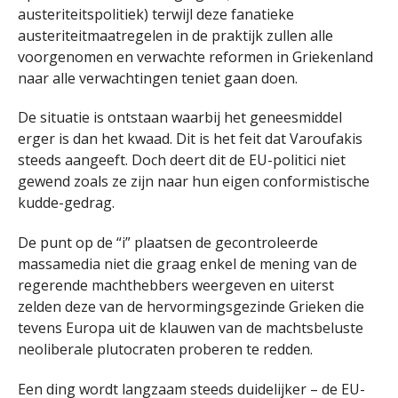
austeriteitspolitiek) terwijl deze fanatieke
austeriteitmaatregelen in de praktijk zullen alle
voorgenomen en verwachte reformen in Griekenland
naar alle verwachtingen teniet gaan doen.
De situatie is ontstaan waarbij het geneesmiddel
erger is dan het kwaad. Dit is het feit dat Varoufakis
steeds aangeeft. Doch deert dit de EU-politici niet
gewend zoals ze zijn naar hun eigen conformistische
kudde-gedrag.
De punt op de “i” plaatsen de gecontroleerde
massamedia niet die graag enkel de mening van de
regerende machthebbers weergeven en uiterst
zelden deze van de hervormingsgezinde Grieken die
tevens Europa uit de klauwen van de machtsbeluste
neoliberale plutocraten proberen te redden.
Een ding wordt langzaam steeds duidelijker – de EU-