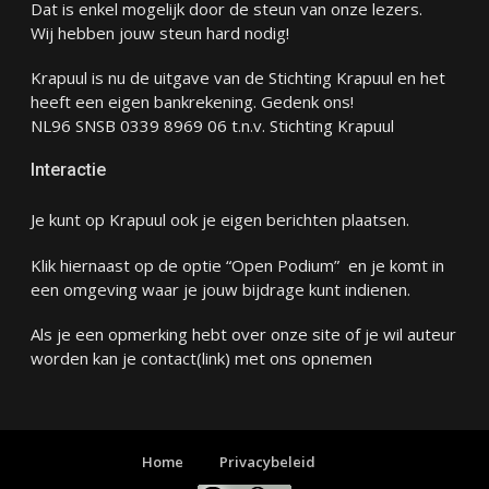
Dat is enkel mogelijk door de steun van onze lezers.
Wij hebben jouw steun hard nodig!
Krapuul is nu de uitgave van de Stichting Krapuul en het
heeft een eigen bankrekening. Gedenk ons!
NL96 SNSB 0339 8969 06 t.n.v. Stichting Krapuul
Interactie
Je kunt op Krapuul ook je eigen berichten plaatsen.
Klik hiernaast op de optie “Open Podium” en je komt in
een omgeving waar je jouw bijdrage kunt indienen.
Als je een opmerking hebt over onze site of je wil auteur
worden kan je
contact
(link) met ons opnemen
Home
Privacybeleid