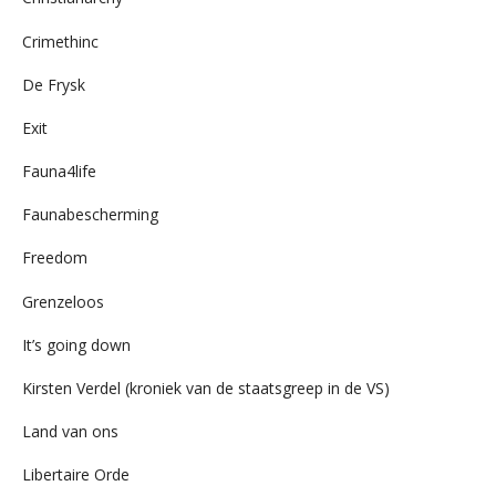
Crimethinc
De Frysk
Exit
Fauna4life
Faunabescherming
Freedom
Grenzeloos
It’s going down
Kirsten Verdel (kroniek van de staatsgreep in de VS)
Land van ons
Libertaire Orde