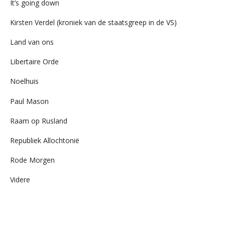
It’s going down
Kirsten Verdel (kroniek van de staatsgreep in de VS)
Land van ons
Libertaire Orde
Noelhuis
Paul Mason
Raam op Rusland
Republiek Allochtonië
Rode Morgen
Videre