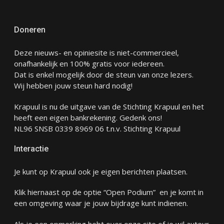
Doneren
Deze nieuws- en opiniesite is niet-commercieel,
onafhankelijk en 100% gratis voor iedereen.
Dat is enkel mogelijk door de steun van onze lezers.
Wij hebben jouw steun hard nodig!
Krapuul is nu de uitgave van de Stichting Krapuul en het
heeft een eigen bankrekening. Gedenk ons!
NL96 SNSB 0339 8969 06 t.n.v. Stichting Krapuul
Interactie
Je kunt op Krapuul ook je eigen berichten plaatsen.
Klik hiernaast op de optie “Open Podium” en je komt in
een omgeving waar je jouw bijdrage kunt indienen.
Als je een opmerking hebt over onze site of je wil auteur