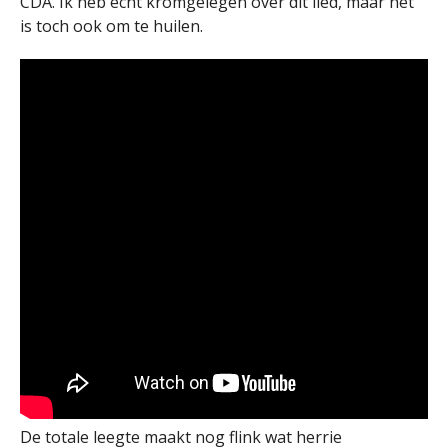
CDA. Ik heb echt kromgelegen over dit lied, maar het
is toch ook om te huilen.
De totale leegte maakt nog flink wat herrie