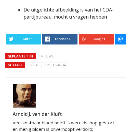
De uitgelichte afbeelding is van het CDA-
partijbureau, mocht u vragen hebben
Twitter
Facebook
Google+
GEPLAATST IN
NIEUWS
GETAGD
CDA
PROPAGANDA
Arnold J. van der Kluft
Veel kostbaar bloed heeft 's werelds loop gestort
en menig bloem is onverhoopt verdord;