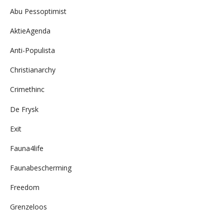
Abu Pessoptimist
AktieAgenda
Anti-Populista
Christianarchy
Crimethinc
De Frysk
Exit
Fauna4life
Faunabescherming
Freedom
Grenzeloos