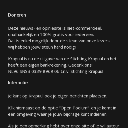
Doneren
Deze nieuws- en opiniesite is niet-commercieel,
onafhankelijk en 100% gratis voor iedereen.
Dat is enkel mogelijk door de steun van onze lezers.
Wij hebben jouw steun hard nodig!
Krapuul is nu de uitgave van de Stichting Krapuul en het
heeft een eigen bankrekening. Gedenk ons!
NL96 SNSB 0339 8969 06 t.n.v. Stichting Krapuul
Interactie
Je kunt op Krapuul ook je eigen berichten plaatsen.
Klik hiernaast op de optie “Open Podium” en je komt in
een omgeving waar je jouw bijdrage kunt indienen.
Als je een opmerking hebt over onze site of je wil auteur