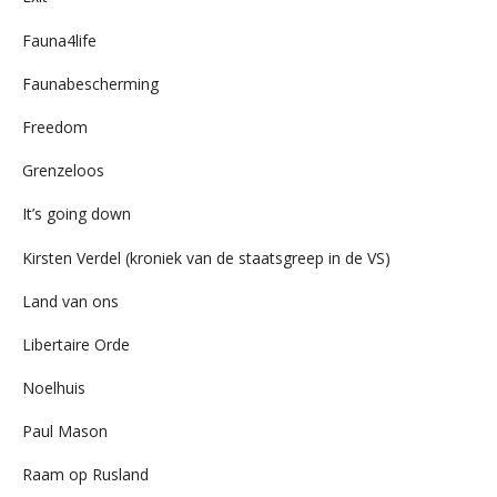
Fauna4life
Faunabescherming
Freedom
Grenzeloos
It’s going down
Kirsten Verdel (kroniek van de staatsgreep in de VS)
Land van ons
Libertaire Orde
Noelhuis
Paul Mason
Raam op Rusland