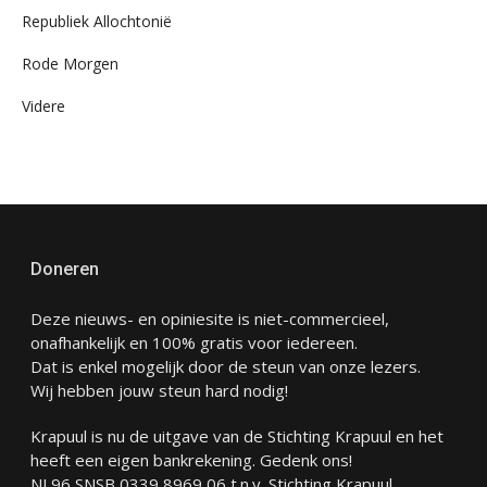
Republiek Allochtonië
Rode Morgen
Videre
Doneren
Deze nieuws- en opiniesite is niet-commercieel,
onafhankelijk en 100% gratis voor iedereen.
Dat is enkel mogelijk door de steun van onze lezers.
Wij hebben jouw steun hard nodig!
Krapuul is nu de uitgave van de Stichting Krapuul en het
heeft een eigen bankrekening. Gedenk ons!
NL96 SNSB 0339 8969 06 t.n.v. Stichting Krapuul