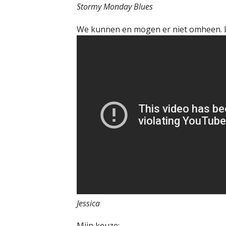
Stormy Monday Blues
We kunnen en mogen er niet omheen. 
Jessica
Mijn keuze: