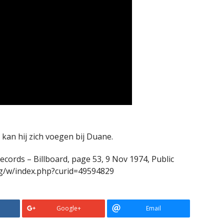
l kan hij zich voegen bij Duane.
Records – Billboard, page 53, 9 Nov 1974, Public
g/w/index.php?curid=49594829
Google+
Email