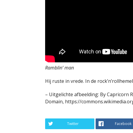
Ramblin’ man
Hij ruste in vrede. In de rock’n’rollheme
– Uitgelichte afbeelding: By Capricorn 
Domain, https://commons.wikimedia.or
Twitter
Facebook