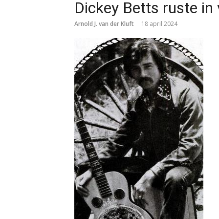
Dickey Betts ruste in
Arnold J. van der Kluft
18 april 2024