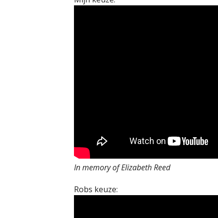
In memory of Elizabeth Reed
Robs keuze: