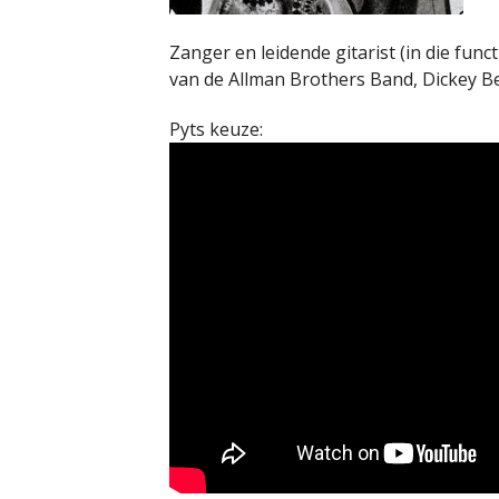
Zanger en leidende gitarist (in die func
van de Allman Brothers Band, Dickey Be
Pyts keuze: