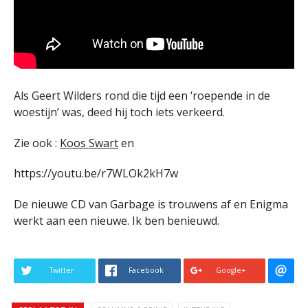
Als Geert Wilders rond die tijd een ‘roepende in de
woestijn’ was, deed hij toch iets verkeerd.
Zie ook :
Koos Swart
en
https://youtu.be/r7WLOk2kH7w
De nieuwe CD van Garbage is trouwens af en Enigma
werkt aan een nieuwe. Ik ben benieuwd.
Twitter
Facebook
Google+