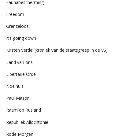
Faunabescherming
Freedom
Grenzeloos
It’s going down
Kirsten Verdel (kroniek van de staatsgreep in de VS)
Land van ons
Libertaire Orde
Noelhuis
Paul Mason
Raam op Rusland
Republiek Allochtonië
Rode Morgen