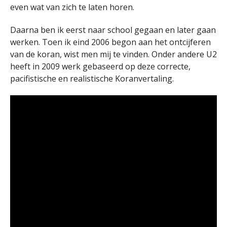
even wat van zich te laten horen.
Daarna ben ik eerst naar school gegaan en later gaan
werken. Toen ik eind 2006 begon aan het ontcijferen
van de koran, wist men mij te vinden. Onder andere U2
heeft in 2009 werk gebaseerd op deze correcte,
pacifistische en realistische Koranvertaling.