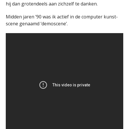
hij dan grotendeels aan zichzelf te danken.
Midden jaren ’90 was ik actief in de computer kunst-
scene genaamd ‘demoscene’.