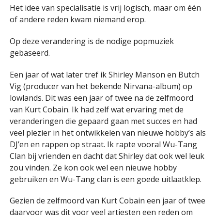
Het idee van specialisatie is vrij logisch, maar om één
of andere reden kwam niemand erop.
Op deze verandering is de nodige popmuziek
gebaseerd.
Een jaar of wat later tref ik Shirley Manson en Butch
Vig (producer van het bekende Nirvana-album) op
lowlands. Dit was een jaar of twee na de zelfmoord
van Kurt Cobain. Ik had zelf wat ervaring met de
veranderingen die gepaard gaan met succes en had
veel plezier in het ontwikkelen van nieuwe hobby’s als
DJ’en en rappen op straat. Ik rapte vooral Wu-Tang
Clan bij vrienden en dacht dat Shirley dat ook wel leuk
zou vinden. Ze kon ook wel een nieuwe hobby
gebruiken en Wu-Tang clan is een goede uitlaatklep.
Gezien de zelfmoord van Kurt Cobain een jaar of twee
daarvoor was dit voor veel artiesten een reden om