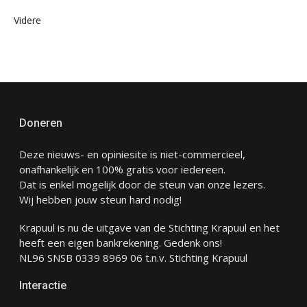
Videre
Doneren
Deze nieuws- en opiniesite is niet-commercieel,
onafhankelijk en 100% gratis voor iedereen.
Dat is enkel mogelijk door de steun van onze lezers.
Wij hebben jouw steun hard nodig!
Krapuul is nu de uitgave van de Stichting Krapuul en het
heeft een eigen bankrekening. Gedenk ons!
NL96 SNSB 0339 8969 06 t.n.v. Stichting Krapuul
Interactie