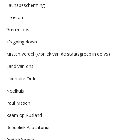
Faunabescherming
Freedom
Grenzeloos
It’s going down
Kirsten Verdel (kroniek van de staatsgreep in de VS)
Land van ons
Libertaire Orde
Noelhuis
Paul Mason
Raam op Rusland
Republiek Allochtonië
Rode Morgen