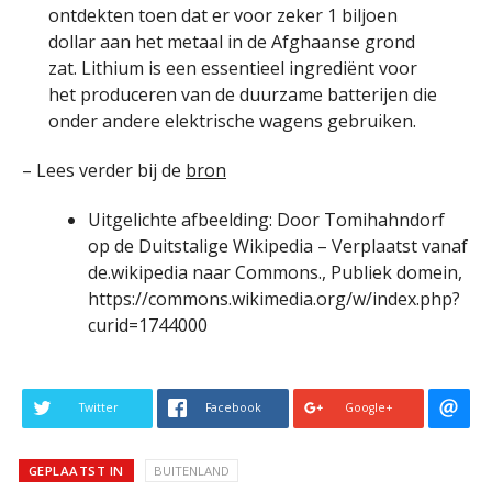
ontdekten toen dat er voor zeker 1 biljoen
dollar aan het metaal in de Afghaanse grond
zat. Lithium is een essentieel ingrediënt voor
het produceren van de duurzame batterijen die
onder andere elektrische wagens gebruiken.
– Lees verder bij de
bron
Uitgelichte afbeelding: Door Tomihahndorf
op de Duitstalige Wikipedia – Verplaatst vanaf
de.wikipedia naar Commons., Publiek domein,
https://commons.wikimedia.org/w/index.php?
curid=1744000
Twitter
Facebook
Google+
GEPLAATST IN
BUITENLAND