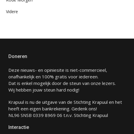
Videre
Doneren
Deze nieuws- en opiniesite is niet-commercieel,
onafhankelijk en 100% gratis voor iedereen.
Dat is enkel mogelijk door de steun van onze lezers.
Wij hebben jouw steun hard nodig!
Krapuul is nu de uitgave van de Stichting Krapuul en het
heeft een eigen bankrekening. Gedenk ons!
NL96 SNSB 0339 8969 06 t.n.v. Stichting Krapuul
Interactie