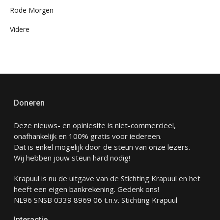
Rode Morgen
Videre
Doneren
Deze nieuws- en opiniesite is niet-commercieel,
onafhankelijk en 100% gratis voor iedereen.
Dat is enkel mogelijk door de steun van onze lezers.
Wij hebben jouw steun hard nodig!
Krapuul is nu de uitgave van de Stichting Krapuul en het
heeft een eigen bankrekening. Gedenk ons!
NL96 SNSB 0339 8969 06 t.n.v. Stichting Krapuul
Interactie