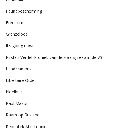
Faunabescherming
Freedom
Grenzeloos
It’s going down
Kirsten Verdel (kroniek van de staatsgreep in de VS)
Land van ons
Libertaire Orde
Noelhuis
Paul Mason
Raam op Rusland
Republiek Allochtonië