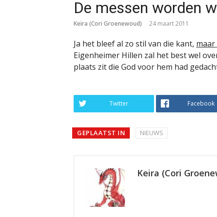
De messen worden we
Keira (Cori Groenewoud)
24 maart 2011
Ja het bleef al zo stil van die kant,
maar 
Eigenheimer Hillen zal het best wel overl
plaats zit die God voor hem had gedacht,
Twitter
Facebook
GEPLAATST IN
NIEUWS
Keira (Cori Groen