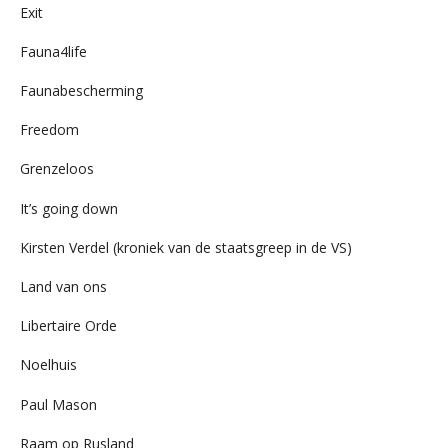
Exit
Fauna4life
Faunabescherming
Freedom
Grenzeloos
It’s going down
Kirsten Verdel (kroniek van de staatsgreep in de VS)
Land van ons
Libertaire Orde
Noelhuis
Paul Mason
Raam op Rusland