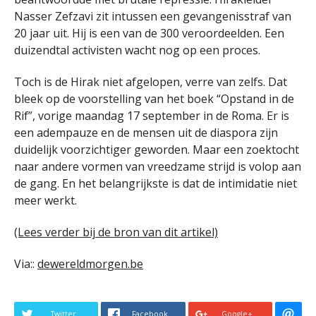
Nasser Zefzavi zit intussen een gevangenisstraf van
20 jaar uit. Hij is een van de 300 veroordeelden. Een
duizendtal activisten wacht nog op een proces.
Toch is de Hirak niet afgelopen, verre van zelfs. Dat
bleek op de voorstelling van het boek “Opstand in de
Rif”, vorige maandag 17 september in de Roma. Er is
een adempauze en de mensen uit de diaspora zijn
duidelijk voorzichtiger geworden. Maar een zoektocht
naar andere vormen van vreedzame strijd is volop aan
de gang. En het belangrijkste is dat de intimidatie niet
meer werkt.
(Lees verder bij de bron van dit artikel)
Via::
dewereldmorgen.be
Twitter
Facebook
Google+