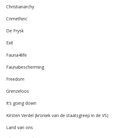
Christianarchy
Crimethinc
De Frysk
Exit
Fauna4life
Faunabescherming
Freedom
Grenzeloos
It’s going down
Kirsten Verdel (kroniek van de staatsgreep in de VS)
Land van ons