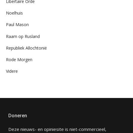
Libertaire Orde
Noelhuis
Paul Mason
Raam op Rusland
Republiek Allochtonië
Rode Morgen
Videre
Doneren
Deze nieuws- en opiniesite is niet-commercieel,