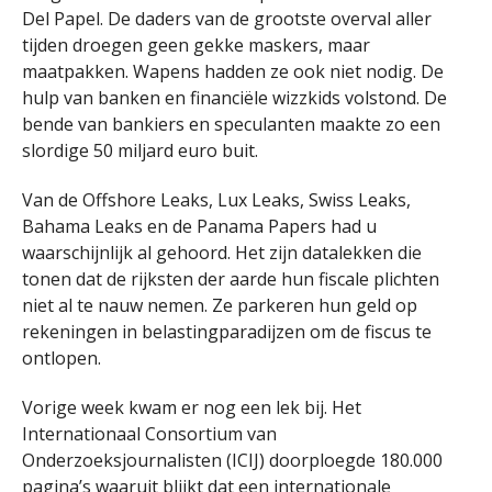
Del Papel. De daders van de grootste overval aller
tijden droegen geen gekke maskers, maar
maatpakken. Wapens hadden ze ook niet nodig. De
hulp van banken en financiële wizzkids volstond. De
bende van bankiers en speculanten maakte zo een
slordige 50 miljard euro buit.
Van de Offshore Leaks, Lux Leaks, Swiss Leaks,
Bahama Leaks en de Panama Papers had u
waarschijnlijk al gehoord. Het zijn datalekken die
tonen dat de rijksten der aarde hun fiscale plichten
niet al te nauw nemen. Ze parkeren hun geld op
rekeningen in belastingparadijzen om de fiscus te
ontlopen.
Vorige week kwam er nog een lek bij. Het
Internationaal Consortium van
Onderzoeksjournalisten (ICIJ) doorploegde 180.000
pagina’s waaruit blijkt dat een internationale