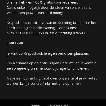
onafhankelijk en 100% gratis voor iedereen.
Dat is enkel mogelijk door de steun van onze lezers.
Wij hebben jouw steun hard nodig!
Krapuul is nu de uitgave van de Stichting Krapuul en het
heeft een eigen bankrekening. Gedenk ons!
NL96 SNSB 0339 8969 06 t.n.v. Stichting Krapuul
Interactie
Je kunt op Krapuul ook je eigen berichten plaatsen.
Klik hiernaast op de optie “Open Podium” en je komt in
een omgeving waar je jouw bijdrage kunt indienen.
Als je een opmerking hebt over onze site of je wil auteur
worden kan je
contact
(link) met ons opnemen
Home
Privacybeleid