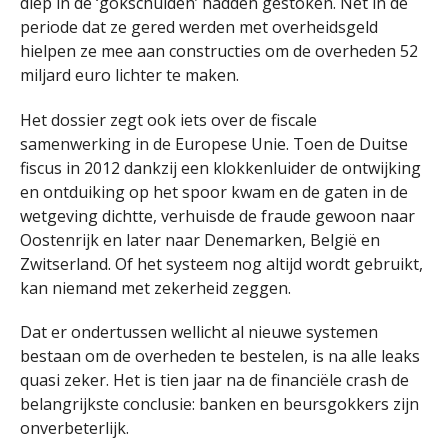
diep in de ‘gokschulden’ hadden gestoken. Net in de
periode dat ze gered werden met overheidsgeld
hielpen ze mee aan constructies om de overheden 52
miljard euro lichter te maken.
Het dossier zegt ook iets over de fiscale
samenwerking in de Europese Unie. Toen de Duitse
fiscus in 2012 dankzij een klokkenluider de ontwijking
en ontduiking op het spoor kwam en de gaten in de
wetgeving dichtte, verhuisde de fraude gewoon naar
Oostenrijk en later naar Denemarken, België en
Zwitserland. Of het systeem nog altijd wordt gebruikt,
kan niemand met zekerheid zeggen.
Dat er ondertussen wellicht al nieuwe systemen
bestaan om de overheden te bestelen, is na alle leaks
quasi zeker. Het is tien jaar na de financiële crash de
belangrijkste conclusie: banken en beursgokkers zijn
onverbeterlijk.