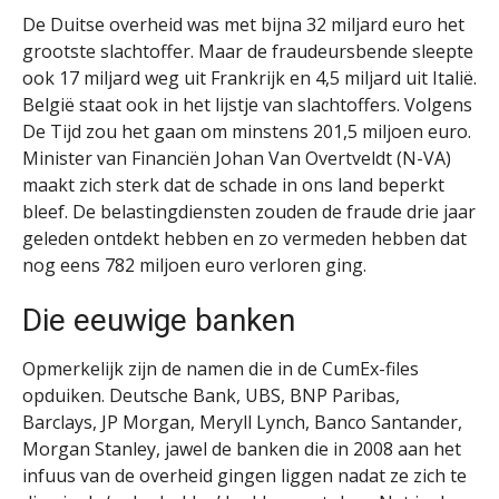
De Duitse overheid was met bijna 32 miljard euro het
grootste slachtoffer. Maar de fraudeursbende sleepte
ook 17 miljard weg uit Frankrijk en 4,5 miljard uit Italië.
België staat ook in het lijstje van slachtoffers. Volgens
De Tijd zou het gaan om minstens 201,5 miljoen euro.
Minister van Financiën Johan Van Overtveldt (N-VA)
maakt zich sterk dat de schade in ons land beperkt
bleef. De belastingdiensten zouden de fraude drie jaar
geleden ontdekt hebben en zo vermeden hebben dat
nog eens 782 miljoen euro verloren ging.
Die eeuwige banken
Opmerkelijk zijn de namen die in de CumEx-files
opduiken. Deutsche Bank, UBS, BNP Paribas,
Barclays, JP Morgan, Meryll Lynch, Banco Santander,
Morgan Stanley, jawel de banken die in 2008 aan het
infuus van de overheid gingen liggen nadat ze zich te