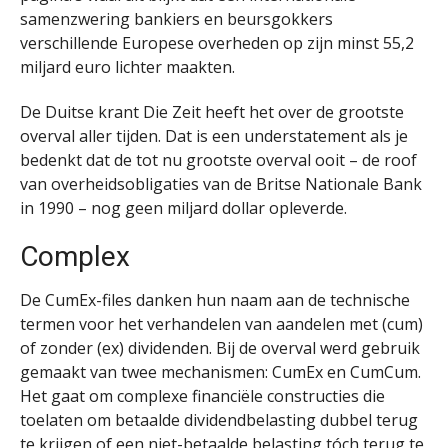
samenzwering bankiers en beursgokkers
verschillende Europese overheden op zijn minst 55,2
miljard euro lichter maakten.
De Duitse krant Die Zeit heeft het over de grootste
overval aller tijden. Dat is een understatement als je
bedenkt dat de tot nu grootste overval ooit – de roof
van overheidsobligaties van de Britse Nationale Bank
in 1990 – nog geen miljard dollar opleverde.
Complex
De CumEx-files danken hun naam aan de technische
termen voor het verhandelen van aandelen met (cum)
of zonder (ex) dividenden. Bij de overval werd gebruik
gemaakt van twee mechanismen: CumEx en CumCum.
Het gaat om complexe financiële constructies die
toelaten om betaalde dividendbelasting dubbel terug
te krijgen of een niet-betaalde belasting tóch terug te