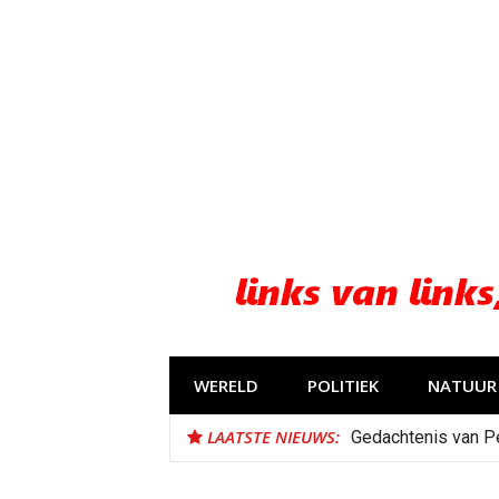
Naar
de
inhoud
springen
WERELD
POLITIEK
NATUUR 
LAATSTE NIEUWS:
Gedachtenis van P