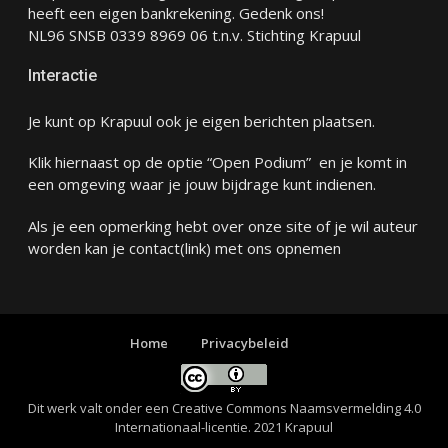
heeft een eigen bankrekening. Gedenk ons!
NL96 SNSB 0339 8969 06 t.n.v. Stichting Krapuul
Interactie
Je kunt op Krapuul ook je eigen berichten plaatsen.
Klik hiernaast op de optie “Open Podium” en je komt in
een omgeving waar je jouw bijdrage kunt indienen.
Als je een opmerking hebt over onze site of je wil auteur
worden kan je
contact
(link) met ons opnemen
Home
Privacybeleid
Dit werk valt onder een
Creative Commons Naamsvermelding 4.0
Internationaal-licentie
. 2021 Krapuul