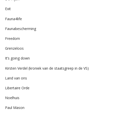
Exit
Fauna4life
Faunabescherming
Freedom
Grenzeloos
It’s going down
Kirsten Verdel (kroniek van de staatsgreep in de VS)
Land van ons
Libertaire Orde
Noelhuis
Paul Mason