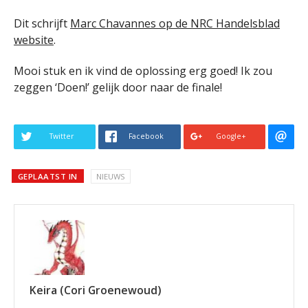
Dit schrijft
Marc Chavannes op de NRC Handelsblad
website
.
Mooi stuk en ik vind de oplossing erg goed! Ik zou
zeggen ‘Doen!’ gelijk door naar de finale!
Twitter
Facebook
Google+
GEPLAATST IN
NIEUWS
Keira (Cori Groenewoud)