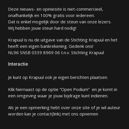
Deze nieuws- en opiniesite is niet-commercieel,
onafhankelijk en 100% gratis voor iedereen.
Dat is enkel mogelijk door de steun van onze lezers.
Wij hebben jouw steun hard nodig!
Krapuul is nu de uitgave van de Stichting Krapuul en het
heeft een eigen bankrekening. Gedenk ons!
NL96 SNSB 0339 8969 06 t.n.v. Stichting Krapuul
Interactie
Je kunt op Krapuul ook je eigen berichten plaatsen.
Klik hiernaast op de optie “Open Podium” en je komt in
een omgeving waar je jouw bijdrage kunt indienen.
Als je een opmerking hebt over onze site of je wil auteur
worden kan je
contact
(link) met ons opnemen