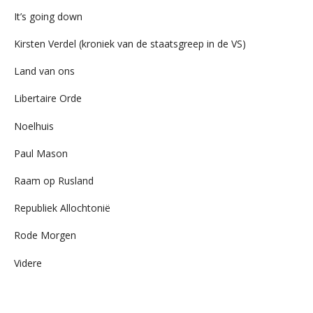
It’s going down
Kirsten Verdel (kroniek van de staatsgreep in de VS)
Land van ons
Libertaire Orde
Noelhuis
Paul Mason
Raam op Rusland
Republiek Allochtonië
Rode Morgen
Videre