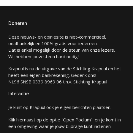
Doneren
Deze nieuws- en opiniesite is niet-commercieel,
onafhankelijk en 100% gratis voor iedereen.
Dat is enkel mogelijk door de steun van onze lezers.
Wij hebben jouw steun hard nodig!
Krapuul is nu de uitgave van de Stichting Krapuul en het
heeft een eigen bankrekening. Gedenk ons!
NL96 SNSB 0339 8969 06 t.n.v. Stichting Krapuul
Interactie
Je kunt op Krapuul ook je eigen berichten plaatsen.
Klik hiernaast op de optie “Open Podium” en je komt in
een omgeving waar je jouw bijdrage kunt indienen.