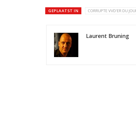
GEPLAATST IN
CORRUPTE VVD'ER DU JOU
Laurent Bruning