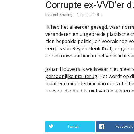
Corrupte ex-VVD’er 
Laurent Bruning
19 maart 2015
Ik heb het al eerder gezegd, waar nor
veranderen en uitgebreide plastische
zien bepaalde politici, en vooralsnog 
een Jos van Rey en Henk Krol), er gee
onbetrouwbaarheid in het volle licht van
Johan Houwers is weliswaar niet meer 
persoonlijke titel terug
. Het wordt op d
maar een meerderheid van één zetel hee
Teeven, die nu dus niet van de achterd
Twitter
Facebook