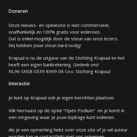
Doneren
Deze nieuws- en opiniesite is niet-commercieel,
onafhankelijk en 100% gratis voor iedereen.
Dat is enkel mogelijk door de steun van onze lezers.
Wij hebben jouw steun hard nodig!
Krapuul is nu de uitgave van de Stichting Krapuul en het
heeft een eigen bankrekening. Gedenk ons!
NL96 SNSB 0339 8969 06 t.n.v. Stichting Krapuul
Interactie
Je kunt op Krapuul ook je eigen berichten plaatsen.
Klik hiernaast op de optie “Open Podium” en je komt in
een omgeving waar je jouw bijdrage kunt indienen.
Als je een opmerking hebt over onze site of je wil auteur
worden kan je
contact
(link) met ons opnemen