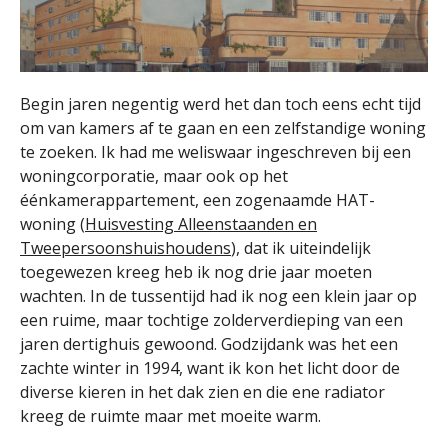
Begin jaren negentig werd het dan toch eens echt tijd
om van kamers af te gaan en een zelfstandige woning
te zoeken. Ik had me weliswaar ingeschreven bij een
woningcorporatie, maar ook op het
éénkamerappartement, een zogenaamde HAT-
woning (
Huisvesting Alleenstaanden en
Tweepersoonshuishoudens
), dat ik uiteindelijk
toegewezen kreeg heb ik nog drie jaar moeten
wachten. In de tussentijd had ik nog een klein jaar op
een ruime, maar tochtige zolderverdieping van een
jaren dertighuis gewoond. Godzijdank was het een
zachte winter in 1994, want ik kon het licht door de
diverse kieren in het dak zien en die ene radiator
kreeg de ruimte maar met moeite warm.