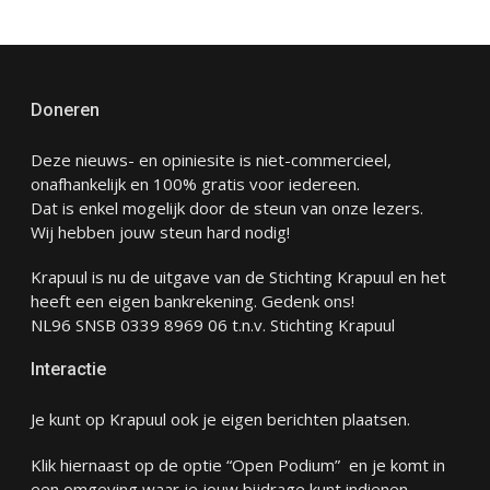
Doneren
Deze nieuws- en opiniesite is niet-commercieel,
onafhankelijk en 100% gratis voor iedereen.
Dat is enkel mogelijk door de steun van onze lezers.
Wij hebben jouw steun hard nodig!
Krapuul is nu de uitgave van de Stichting Krapuul en het
heeft een eigen bankrekening. Gedenk ons!
NL96 SNSB 0339 8969 06 t.n.v. Stichting Krapuul
Interactie
Je kunt op Krapuul ook je eigen berichten plaatsen.
Klik hiernaast op de optie “Open Podium” en je komt in
een omgeving waar je jouw bijdrage kunt indienen.