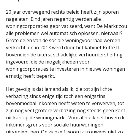
20 jaar overwegend rechts beleid heeft zijn sporen
nagelaten. Eind jaren negentig werden alle
woningcorporaties geprivatiseerd, want De Markt zou
alle problemen wel automatisch oplossen, nietwaar?
Grote delen van de sociale woningvoorraad werden
verkocht, en in 2013 werd door het kabinet Rutte II
bovendien de uiterst schadelijke verhuurdersheffing
ingevoerd, die de mogelijkheden voor
woningcorporaties te investeren in nieuwe woningen
ernstig heeft beperkt.
Het gevolg is dat iemand als ik, die tot zijn lichte
verbazing sinds enige tijd toch een enigszins
bovenmodaal inkomen heeft weten te verwerven, tot
zijn nog veel grotere verbazing nog steeds geen kant
uit kan op de woningmarkt. Vooral nu ik net boven de
inkomensgrens voor sociale huurwoningen
uitgepiept ben. Op zichzelf woon ik trouwens niet zo