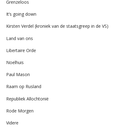
Grenzeloos
It’s going down
Kirsten Verdel (kroniek van de staatsgreep in de VS)
Land van ons
Libertaire Orde
Noelhuis
Paul Mason
Raam op Rusland
Republiek Allochtonië
Rode Morgen
Videre