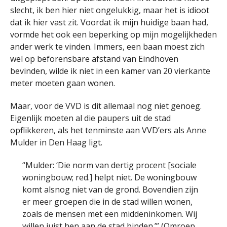
slecht, ik ben hier niet ongelukkig, maar het is idioot
dat ik hier vast zit. Voordat ik mijn huidige baan had,
vormde het ook een beperking op mijn mogelijkheden
ander werk te vinden. Immers, een baan moest zich
wel op beforensbare afstand van Eindhoven
bevinden, wilde ik niet in een kamer van 20 vierkante
meter moeten gaan wonen.
Maar, voor de VVD is dit allemaal nog niet genoeg.
Eigenlijk moeten al die paupers uit de stad
opflikkeren, als het tenminste aan VVD’ers als Anne
Mulder in Den Haag ligt.
“Mulder: ‘Die norm van dertig procent [sociale
woningbouw; red.] helpt niet. De woningbouw
komt alsnog niet van de grond. Bovendien zijn
er meer groepen die in de stad willen wonen,
zoals de mensen met een middeninkomen. Wij
willen juist hen aan de stad binden.’” (
Omroep