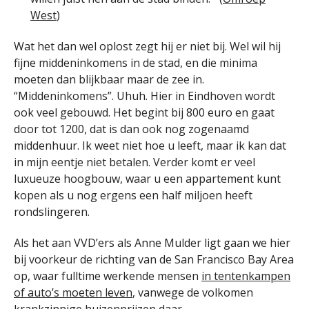
West
)
Wat het dan wel oplost zegt hij er niet bij. Wel wil hij
fijne middeninkomens in de stad, en die minima
moeten dan blijkbaar maar de zee in.
“Middeninkomens”. Uhuh. Hier in Eindhoven wordt
ook veel gebouwd. Het begint bij 800 euro en gaat
door tot 1200, dat is dan ook nog zogenaamd
middenhuur. Ik weet niet hoe u leeft, maar ik kan dat
in mijn eentje niet betalen. Verder komt er veel
luxueuze hoogbouw, waar u een appartement kunt
kopen als u nog ergens een half miljoen heeft
rondslingeren.
Als het aan VVD’ers als Anne Mulder ligt gaan we hier
bij voorkeur de richting van de San Francisco Bay Area
op, waar fulltime werkende mensen
in tentenkampen
of auto’s moeten leven
, vanwege de volkomen
krankzinnige huizenprijzen daar.