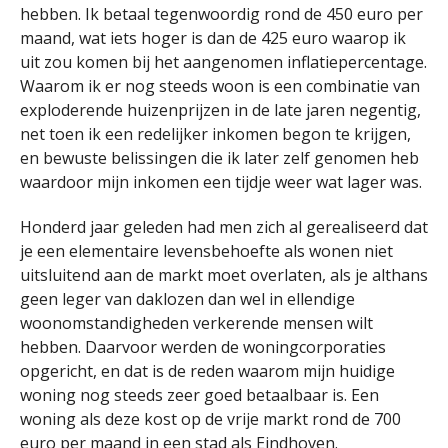
hebben. Ik betaal tegenwoordig rond de 450 euro per
maand, wat iets hoger is dan de 425 euro waarop ik
uit zou komen bij het aangenomen inflatiepercentage.
Waarom ik er nog steeds woon is een combinatie van
exploderende huizenprijzen in de late jaren negentig,
net toen ik een redelijker inkomen begon te krijgen,
en bewuste belissingen die ik later zelf genomen heb
waardoor mijn inkomen een tijdje weer wat lager was.
Honderd jaar geleden had men zich al gerealiseerd dat
je een elementaire levensbehoefte als wonen niet
uitsluitend aan de markt moet overlaten, als je althans
geen leger van daklozen dan wel in ellendige
woonomstandigheden verkerende mensen wilt
hebben. Daarvoor werden de woningcorporaties
opgericht, en dat is de reden waarom mijn huidige
woning nog steeds zeer goed betaalbaar is. Een
woning als deze kost op de vrije markt rond de 700
euro per maand in een stad als Eindhoven.