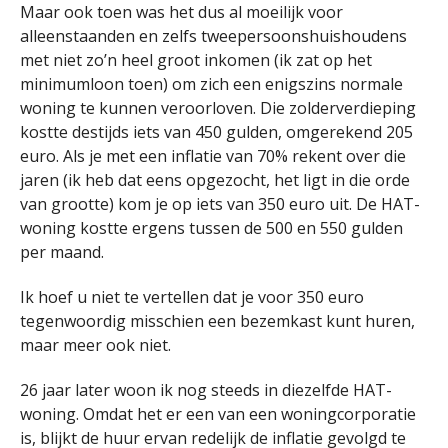
Maar ook toen was het dus al moeilijk voor
alleenstaanden en zelfs tweepersoonshuishoudens
met niet zo’n heel groot inkomen (ik zat op het
minimumloon toen) om zich een enigszins normale
woning te kunnen veroorloven. Die zolderverdieping
kostte destijds iets van 450 gulden, omgerekend 205
euro. Als je met een inflatie van 70% rekent over die
jaren (ik heb dat eens opgezocht, het ligt in die orde
van grootte) kom je op iets van 350 euro uit. De HAT-
woning kostte ergens tussen de 500 en 550 gulden
per maand.
Ik hoef u niet te vertellen dat je voor 350 euro
tegenwoordig misschien een bezemkast kunt huren,
maar meer ook niet.
26 jaar later woon ik nog steeds in diezelfde HAT-
woning. Omdat het er een van een woningcorporatie
is, blijkt de huur ervan redelijk de inflatie gevolgd te