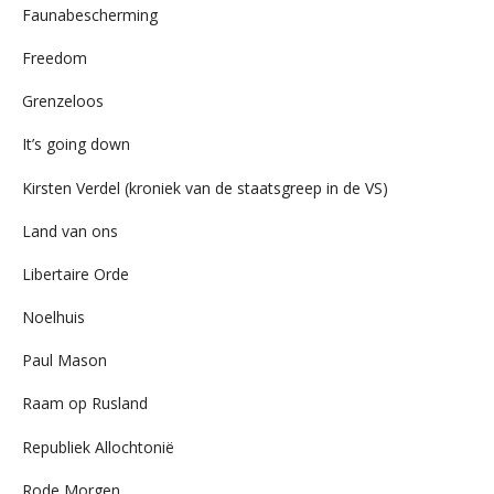
Faunabescherming
Freedom
Grenzeloos
It’s going down
Kirsten Verdel (kroniek van de staatsgreep in de VS)
Land van ons
Libertaire Orde
Noelhuis
Paul Mason
Raam op Rusland
Republiek Allochtonië
Rode Morgen