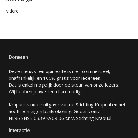
Videre
Doneren
Deze nieuws- en opiniesite is niet-commercieel,
onafhankelijk en 100% gratis voor iedereen.
Dat is enkel mogelijk door de steun van onze lezers.
Wij hebben jouw steun hard nodig!
Krapuul is nu de uitgave van de Stichting Krapuul en het
heeft een eigen bankrekening. Gedenk ons!
NL96 SNSB 0339 8969 06 t.n.v. Stichting Krapuul
Interactie