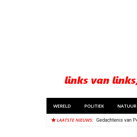
Naar
de
inhoud
springen
WERELD
POLITIEK
NATUUR 
LAATSTE NIEUWS:
Gedachtenis van P