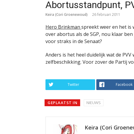
Abortusstandpunt, P
Keira (Cori Groenewoud)
26 februari 2011
Hero Brinkman
spreekt weer en het is
over abortus als de SGP, nou klaar ben je
voor straks in de Senaat?
Anders is het heel duidelijk wat de PVV 
zelfbeschikking. Voor zover de Partij 
Twitter
Facebook
GEPLAATST IN
NIEUWS
Keira (Cori Groen