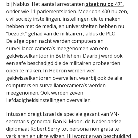
bij Nablus. Het aantal arrestanten
staat nu op 471,
onder wie 11 parlementsleden. Meer dan 400 huizen,
civil society instellingen, instellingen die te maken
hebben met de media, en universiteiten hebben nu
”bezoek” gehad van de militairen , aldus de PLO.
De afgelopen nacht werden computers en
surveillance camera’s meegenomen van een
geldwisselkantoor in Bethlehem. Daarbij werd ook
een safe beschadigd die de militairen probeerden
open te maken. In Hebron werden vier
geldwisselkantoren overvallen, waarbij ook de alle
computers en surveillancecamera’s werden
meegenomen. Ook werden zeven
liefdadigheidsinstellingen overvallen.
Intussen dreigt Israel de speciale gezant van VN-
secretaris-generaal Ban Ki Moon, de Nederlandse
diplomaat Robert Serry tot persona non grata te
verklaren en uit te wijzen. Hij wordt ervan beschuldigd