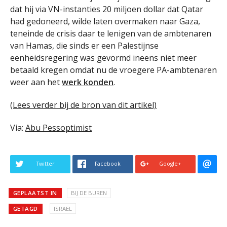
dat hij via VN-instanties 20 miljoen dollar dat Qatar
had gedoneerd, wilde laten overmaken naar Gaza,
teneinde de crisis daar te lenigen van de ambtenaren
van Hamas, die sinds er een Palestijnse
eenheidsregering was gevormd ineens niet meer
betaald kregen omdat nu de vroegere PA-ambtenaren
weer aan het
werk konden
.
(Lees verder bij de bron van dit artikel)
Via:
Abu Pessoptimist
Twitter
Facebook
Google+
GEPLAATST IN
BIJ DE BUREN
GETAGD
ISRAËL