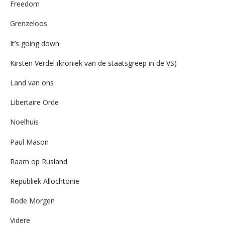
Freedom
Grenzeloos
It’s going down
Kirsten Verdel (kroniek van de staatsgreep in de VS)
Land van ons
Libertaire Orde
Noelhuis
Paul Mason
Raam op Rusland
Republiek Allochtonië
Rode Morgen
Videre