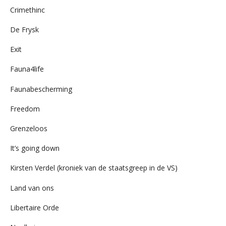
Crimethinc
De Frysk
Exit
Fauna4life
Faunabescherming
Freedom
Grenzeloos
It’s going down
Kirsten Verdel (kroniek van de staatsgreep in de VS)
Land van ons
Libertaire Orde