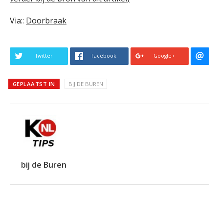
Via::
Doorbraak
Twitter
Facebook
Google+
GEPLAATST IN
BIJ DE BUREN
bij de Buren