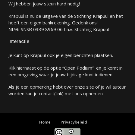
Wij hebben jouw steun hard nodig!
Krapuul is nu de uitgave van de Stichting Krapuul en het
heeft een eigen bankrekening. Gedenk ons!
NL96 SNSB 0339 8969 06 t.n.v. Stichting Krapuul
Interactie
Je kunt op Krapuul ook je eigen berichten plaatsen.
Klik hiernaast op de optie “Open Podium” en je komt in
een omgeving waar je jouw bijdrage kunt indienen.
Als je een opmerking hebt over onze site of je wil auteur
worden kan je
contact
(link) met ons opnemen
Home
Privacybeleid