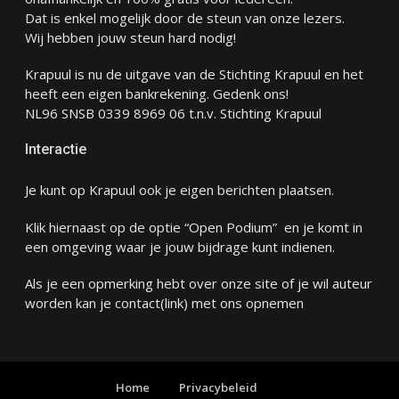
Dat is enkel mogelijk door de steun van onze lezers.
Wij hebben jouw steun hard nodig!
Krapuul is nu de uitgave van de Stichting Krapuul en het
heeft een eigen bankrekening. Gedenk ons!
NL96 SNSB 0339 8969 06 t.n.v. Stichting Krapuul
Interactie
Je kunt op Krapuul ook je eigen berichten plaatsen.
Klik hiernaast op de optie “Open Podium” en je komt in
een omgeving waar je jouw bijdrage kunt indienen.
Als je een opmerking hebt over onze site of je wil auteur
worden kan je
contact
(link) met ons opnemen
Home
Privacybeleid