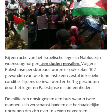
Bij een actie van het Israelische leger in Nablus zijn
woensdagmorgen
tien doden gevallen.
Volgens
Palestijnse persbureaus waren er ook zeker 102
gewonden van wie tenminste een zestal in kritieke
conditie. Tijdens de inval werd er heftig geschoten
door het leger en Palestijnse militie-eenheden.
De militairen omsingelden een huis waarin twee
mannen zich verschanst hadden die herhaaldelijke
oproepen om zich over te geven negeerden.