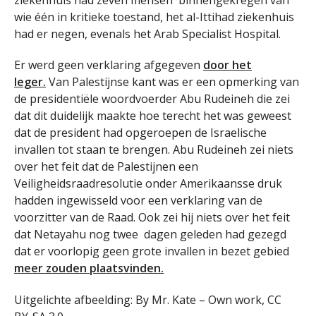
wie één in kritieke toestand, het al-Ittihad ziekenhuis
had er negen, evenals het Arab Specialist Hospital.
Er werd geen verklaring afgegeven
door het
leger.
Van Palestijnse kant was er een opmerking van
de presidentiële woordvoerder Abu Rudeineh die zei
dat dit duidelijk maakte hoe terecht het was geweest
dat de president had opgeroepen de Israelische
invallen tot staan te brengen. Abu Rudeineh zei niets
over het feit dat de Palestijnen een
Veiligheidsraadresolutie onder Amerikaansse druk
hadden ingewisseld voor een verklaring van de
voorzitter van de Raad. Ook zei hij niets over het feit
dat Netayahu nog twee dagen geleden had gezegd
dat er voorlopig geen grote invallen in bezet gebied
meer zouden plaatsvinden.
Uitgelichte afbeelding: By Mr. Kate – Own work, CC