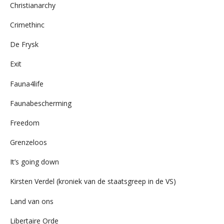
Christianarchy
Crimethinc
De Frysk
Exit
Fauna4life
Faunabescherming
Freedom
Grenzeloos
It’s going down
Kirsten Verdel (kroniek van de staatsgreep in de VS)
Land van ons
Libertaire Orde