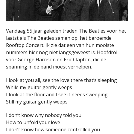
Vandaag 55 jaar geleden traden The Beatles voor het
laatst als The Beatles samen op, het beroemde
Rooftop Concert. Ik zie dat een van hun mooiste
nummers hier nog niet langsgeweest is. Hoofdrol
voor George Harrison en Eric Clapton, die de
spanning in de band moest verhelpen.
I look at you all, see the love there that’s sleeping
While my guitar gently weeps
I look at the floor and I see it needs sweeping
Still my guitar gently weeps
I don’t know why nobody told you
How to unfold your love
I don’t know how someone controlled you