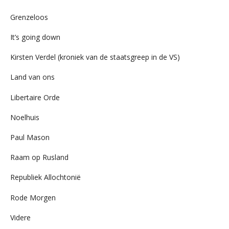
Grenzeloos
It’s going down
Kirsten Verdel (kroniek van de staatsgreep in de VS)
Land van ons
Libertaire Orde
Noelhuis
Paul Mason
Raam op Rusland
Republiek Allochtonië
Rode Morgen
Videre