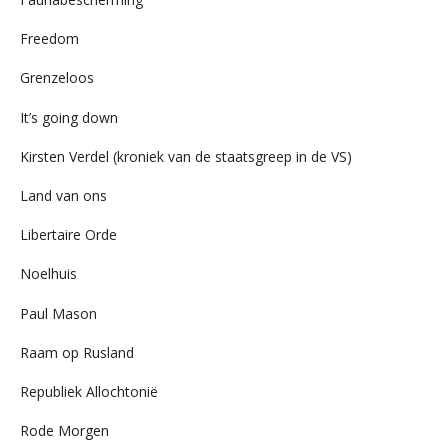
Freedom
Grenzeloos
It’s going down
Kirsten Verdel (kroniek van de staatsgreep in de VS)
Land van ons
Libertaire Orde
Noelhuis
Paul Mason
Raam op Rusland
Republiek Allochtonië
Rode Morgen