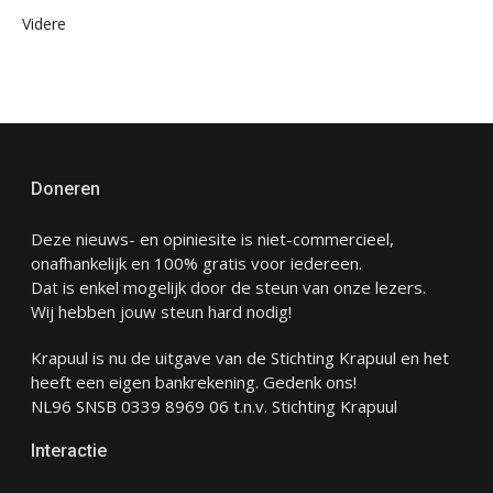
Videre
Doneren
Deze nieuws- en opiniesite is niet-commercieel,
onafhankelijk en 100% gratis voor iedereen.
Dat is enkel mogelijk door de steun van onze lezers.
Wij hebben jouw steun hard nodig!
Krapuul is nu de uitgave van de Stichting Krapuul en het
heeft een eigen bankrekening. Gedenk ons!
NL96 SNSB 0339 8969 06 t.n.v. Stichting Krapuul
Interactie