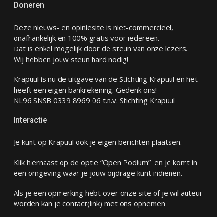
Doneren
Deze nieuws- en opiniesite is niet-commercieel,
onafhankelijk en 100% gratis voor iedereen.
Dat is enkel mogelijk door de steun van onze lezers.
Wij hebben jouw steun hard nodig!
Krapuul is nu de uitgave van de Stichting Krapuul en het
heeft een eigen bankrekening. Gedenk ons!
NL96 SNSB 0339 8969 06 t.n.v. Stichting Krapuul
Interactie
Je kunt op Krapuul ook je eigen berichten plaatsen.
Klik hiernaast op de optie “Open Podium” en je komt in
een omgeving waar je jouw bijdrage kunt indienen.
Als je een opmerking hebt over onze site of je wil auteur
worden kan je
contact
(link) met ons opnemen