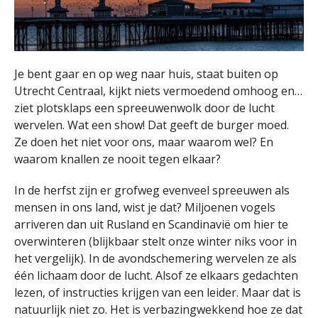
Je bent gaar en op weg naar huis, staat buiten op
Utrecht Centraal, kijkt niets vermoedend omhoog en…
ziet plotsklaps een spreeuwenwolk door de lucht
wervelen. Wat een show! Dat geeft de burger moed.
Ze doen het niet voor ons, maar waarom wel? En
waarom knallen ze nooit tegen elkaar?
In de herfst zijn er grofweg evenveel spreeuwen als
mensen in ons land, wist je dat? Miljoenen vogels
arriveren dan uit Rusland en Scandinavië om hier te
overwinteren (blijkbaar stelt onze winter niks voor in
het vergelijk). In de avondschemering wervelen ze als
één lichaam door de lucht. Alsof ze elkaars gedachten
lezen, of instructies krijgen van een leider. Maar dat is
natuurlijk niet zo. Het is verbazingwekkend hoe ze dat