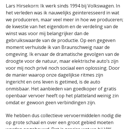
Lars Hirsekorn: Ik werk sinds 1994 bij Volkswagen. In
het verleden was ik nauwelijks geïnteresseerd in wat
we produceren, maar veel meer in hoe we produceren;
de kwestie van het eigendom en de verdeling van de
winst was voor mij belangrijker dan de
gebruikswaarde van de productie. Op een gegeven
moment verhuisde ik van Braunschweig naar de
omgeving. Ik ervaar de dramatische gevolgen van de
droogte voor de natuur, maar elektrische auto’s zijn
voor mij noch privé noch sociaal een oplossing. Door
de manier waarop onze dagelijkse ritmes zijn
ingericht en ons leven is getimed, is de auto
onmisbaar. Het aanbieden van goedkoper of gratis
openbaar vervoer heeft op het platteland weinig zin
omdat er gewoon geen verbindingen zijn.
We hebben dus collectieve vervoermiddelen nodig die
op grote schaal en over een groot gebied moeten