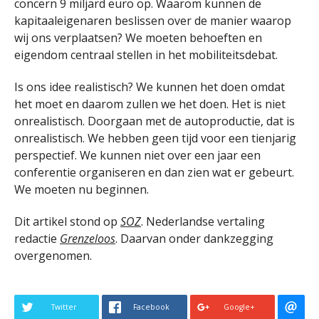
concern 9 miljard euro op. Waarom kunnen de
kapitaaleigenaren beslissen over de manier waarop
wij ons verplaatsen? We moeten behoeften en
eigendom centraal stellen in het mobiliteitsdebat.
Is ons idee realistisch? We kunnen het doen omdat
het moet en daarom zullen we het doen. Het is niet
onrealistisch. Doorgaan met de autoproductie, dat is
onrealistisch. We hebben geen tijd voor een tienjarig
perspectief. We kunnen niet over een jaar een
conferentie organiseren en dan zien wat er gebeurt.
We moeten nu beginnen.
Dit artikel stond op
SOZ
. Nederlandse vertaling
redactie
Grenzeloos
. Daarvan onder dankzegging
overgenomen.
Twitter
Facebook
Google+