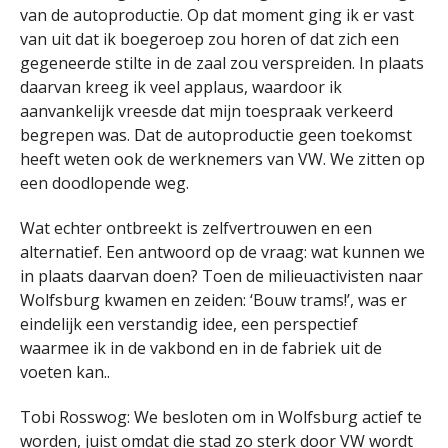
van de autoproductie. Op dat moment ging ik er vast
van uit dat ik boegeroep zou horen of dat zich een
gegeneerde stilte in de zaal zou verspreiden. In plaats
daarvan kreeg ik veel applaus, waardoor ik
aanvankelijk vreesde dat mijn toespraak verkeerd
begrepen was. Dat de autoproductie geen toekomst
heeft weten ook de werknemers van VW. We zitten op
een doodlopende weg.
Wat echter ontbreekt is zelfvertrouwen en een
alternatief. Een antwoord op de vraag: wat kunnen we
in plaats daarvan doen? Toen de milieuactivisten naar
Wolfsburg kwamen en zeiden: ‘Bouw trams!’, was er
eindelijk een verstandig idee, een perspectief
waarmee ik in de vakbond en in de fabriek uit de
voeten kan..
Tobi Rosswog: We besloten om in Wolfsburg actief te
worden, juist omdat die stad zo sterk door VW wordt