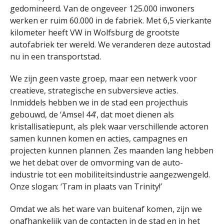
gedomineerd. Van de ongeveer 125.000 inwoners
werken er ruim 60.000 in de fabriek. Met 6,5 vierkante
kilometer heeft VW in Wolfsburg de grootste
autofabriek ter wereld. We veranderen deze autostad
nu in een transportstad.
We zijn geen vaste groep, maar een netwerk voor
creatieve, strategische en subversieve acties.
Inmiddels hebben we in de stad een projecthuis
gebouwd, de ‘Amsel 44’, dat moet dienen als
kristallisatiepunt, als plek waar verschillende actoren
samen kunnen komen en acties, campagnes en
projecten kunnen plannen. Zes maanden lang hebben
we het debat over de omvorming van de auto-
industrie tot een mobiliteitsindustrie aangezwengeld.
Onze slogan: ‘Tram in plaats van Trinity!’
Omdat we als het ware van buitenaf komen, zijn we
onafhankelijk van de contacten in de stad en in het