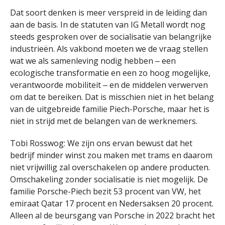
Dat soort denken is meer verspreid in de leiding dan
aan de basis. In de statuten van IG Metall wordt nog
steeds gesproken over de socialisatie van belangrijke
industrieën. Als vakbond moeten we de vraag stellen
wat we als samenleving nodig hebben ‒ een
ecologische transformatie en een zo hoog mogelijke,
verantwoorde mobiliteit ‒ en de middelen verwerven
om dat te bereiken. Dat is misschien niet in het belang
van de uitgebreide familie Piech-Porsche, maar het is
niet in strijd met de belangen van de werknemers.
Tobi Rosswog: We zijn ons ervan bewust dat het
bedrijf minder winst zou maken met trams en daarom
niet vrijwillig zal overschakelen op andere producten.
Omschakeling zonder socialisatie is niet mogelijk. De
familie Porsche-Piech bezit 53 procent van VW, het
emiraat Qatar 17 procent en Nedersaksen 20 procent.
Alleen al de beursgang van Porsche in 2022 bracht het