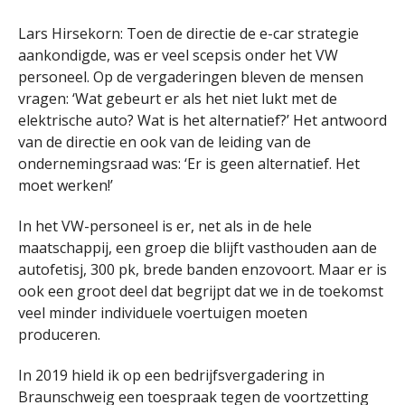
Lars Hirsekorn: Toen de directie de e-car strategie
aankondigde, was er veel scepsis onder het VW
personeel. Op de vergaderingen bleven de mensen
vragen: ‘Wat gebeurt er als het niet lukt met de
elektrische auto? Wat is het alternatief?’ Het antwoord
van de directie en ook van de leiding van de
ondernemingsraad was: ‘Er is geen alternatief. Het
moet werken!’
In het VW-personeel is er, net als in de hele
maatschappij, een groep die blijft vasthouden aan de
autofetisj, 300 pk, brede banden enzovoort. Maar er is
ook een groot deel dat begrijpt dat we in de toekomst
veel minder individuele voertuigen moeten
produceren.
In 2019 hield ik op een bedrijfsvergadering in
Braunschweig een toespraak tegen de voortzetting