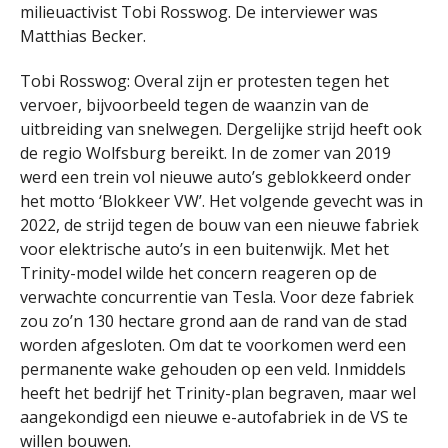
milieuactivist Tobi Rosswog. De interviewer was
Matthias Becker.
Tobi Rosswog: Overal zijn er protesten tegen het
vervoer, bijvoorbeeld tegen de waanzin van de
uitbreiding van snelwegen. Dergelijke strijd heeft ook
de regio Wolfsburg bereikt. In de zomer van 2019
werd een trein vol nieuwe auto’s geblokkeerd onder
het motto ‘Blokkeer VW’. Het volgende gevecht was in
2022, de strijd tegen de bouw van een nieuwe fabriek
voor elektrische auto’s in een buitenwijk. Met het
Trinity-model wilde het concern reageren op de
verwachte concurrentie van Tesla. Voor deze fabriek
zou zo’n 130 hectare grond aan de rand van de stad
worden afgesloten. Om dat te voorkomen werd een
permanente wake gehouden op een veld. Inmiddels
heeft het bedrijf het Trinity-plan begraven, maar wel
aangekondigd een nieuwe e-autofabriek in de VS te
willen bouwen.