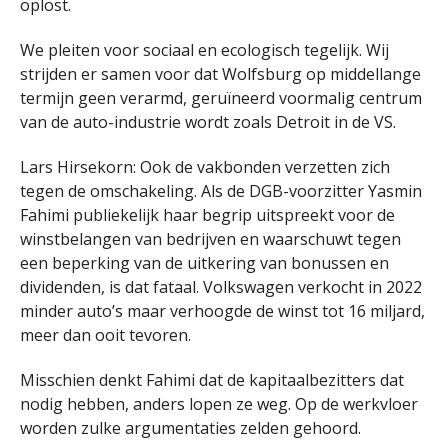
oplost.
We pleiten voor sociaal en ecologisch tegelijk. Wij
strijden er samen voor dat Wolfsburg op middellange
termijn geen verarmd, geruïneerd voormalig centrum
van de auto-industrie wordt zoals Detroit in de VS.
Lars Hirsekorn: Ook de vakbonden verzetten zich
tegen de omschakeling. Als de DGB-voorzitter Yasmin
Fahimi publiekelijk haar begrip uitspreekt voor de
winstbelangen van bedrijven en waarschuwt tegen
een beperking van de uitkering van bonussen en
dividenden, is dat fataal. Volkswagen verkocht in 2022
minder auto’s maar verhoogde de winst tot 16 miljard,
meer dan ooit tevoren.
Misschien denkt Fahimi dat de kapitaalbezitters dat
nodig hebben, anders lopen ze weg. Op de werkvloer
worden zulke argumentaties zelden gehoord.