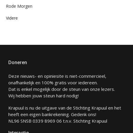
Rode Morgen
Videre
Doneren
Deze nieuws- en opiniesite is niet-commercieel,
onafhankelijk en 100% gratis voor iedereen.
Dat is enkel mogelijk door de steun van onze lezers.
Wij hebben jouw steun hard nodig!
Krapuul is nu de uitgave van de Stichting Krapuul en het
heeft een eigen bankrekening. Gedenk ons!
NL96 SNSB 0339 8969 06 t.n.v. Stichting Krapuul
Interactie