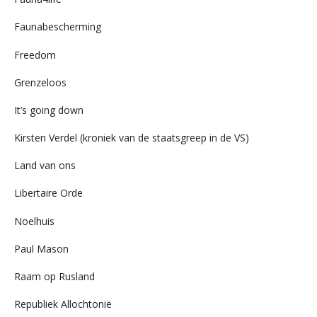
Faunabescherming
Freedom
Grenzeloos
It’s going down
Kirsten Verdel (kroniek van de staatsgreep in de VS)
Land van ons
Libertaire Orde
Noelhuis
Paul Mason
Raam op Rusland
Republiek Allochtonië