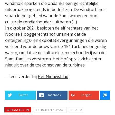
windmolenparken die ondanks een gerechtelijke
uitspraak nog steeds in bedrijf zijn. De windturbines
staan in het gebied waar de Sami wonen en hun
culturele rendierhouderij uitbaten.(…)
In oktober 2021 besloten de elf rechters van het
Noorse Hooggerechtshof unaniem dat de
onteigenings- en exploitatievergunningen die waren
verleend voor de bouw van de 151 turbines ongeldig
waren, omdat ze de culturele rendierhouderij van de
Sami-families verstoren. Het Hof sprak zich echter
niet uit over de toekomst van de turbines.
– Lees verder bij
Het Nieuwsblad
Twitter
Facebook
Google+
GEPLAATST IN
ENERGIE EN KLIMAAT
EUROPA