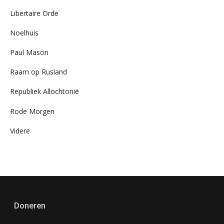
Libertaire Orde
Noelhuis
Paul Mason
Raam op Rusland
Republiek Allochtonië
Rode Morgen
Videre
Doneren