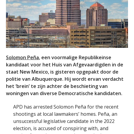
Solomon Peña
, een voormalige Republikeinse
kandidaat voor het Huis van Afgevaardigden in de
staat New Mexico, is gisteren opgepakt door de
politie van Albuquerque. Hij wordt ervan verdacht
het ‘brein’ te zijn achter de beschieting van
woningen van diverse Democratische kandidaten.
APD has arrested Solomon Peña for the recent
shootings at local lawmakers’ homes. Peña, an
unsuccessful legislative candidate in the 2022
election, is accused of conspiring with, and