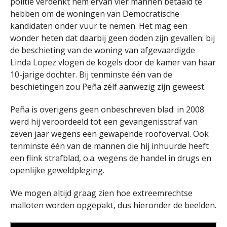
politie verdenkt hem ervan vier mannen betaald te
hebben om de woningen van Democratische
kandidaten onder vuur te nemen. Het mag een
wonder heten dat daarbij geen doden zijn gevallen: bij
de beschieting van de woning van afgevaardigde
Linda Lopez vlogen de kogels door de kamer van haar
10-jarige dochter. Bij tenminste één van de
beschietingen zou Peña zélf aanwezig zijn geweest.
Peña is overigens geen onbeschreven blad: in 2008
werd hij veroordeeld tot een gevangenisstraf van
zeven jaar wegens een gewapende roofoverval. Ook
tenminste één van de mannen die hij inhuurde heeft
een flink strafblad, o.a. wegens de handel in drugs en
openlijke geweldpleging.
We mogen altijd graag zien hoe extreemrechtse
malloten worden opgepakt, dus hieronder de beelden.