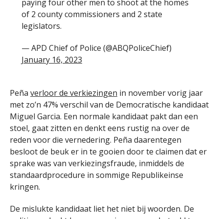
paying four other men to shoot at the homes
of 2 county commissioners and 2 state
legislators.
— APD Chief of Police (@ABQPoliceChief)
January 16, 2023
Peña
verloor de verkiezingen
in november vorig jaar
met zo’n 47% verschil van de Democratische kandidaat
Miguel Garcia. Een normale kandidaat pakt dan een
stoel, gaat zitten en denkt eens rustig na over de
reden voor die vernedering. Peña daarentegen
besloot de beuk er in te gooien door te claimen dat er
sprake was van verkiezingsfraude, inmiddels de
standaardprocedure in sommige Republikeinse
kringen.
De mislukte kandidaat liet het niet bij woorden. De