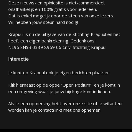
Deze nieuws- en opiniesite is niet-commercieel,
onafhankelijk en 100% gratis voor iedereen.
Dat is enkel mogelijk door de steun van onze lezers.
Wij hebben jouw steun hard nodig!
Krapuul is nu de uitgave van de Stichting Krapuul en het
heeft een eigen bankrekening. Gedenk ons!
NL96 SNSB 0339 8969 06 t.n.v. Stichting Krapuul
Interactie
Je kunt op Krapuul ook je eigen berichten plaatsen.
Klik hiernaast op de optie “Open Podium” en je komt in
een omgeving waar je jouw bijdrage kunt indienen.
Als je een opmerking hebt over onze site of je wil auteur
worden kan je
contact
(link) met ons opnemen