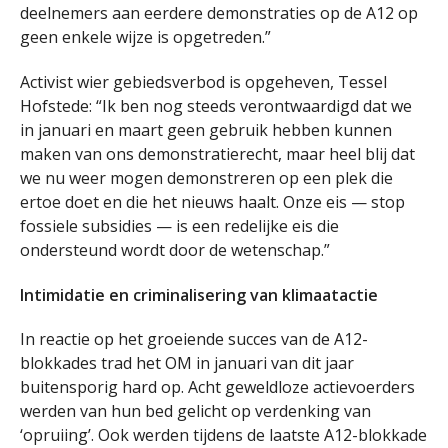
deelnemers aan eerdere demonstraties op de A12 op
geen enkele wijze is opgetreden.”
Activist wier gebiedsverbod is opgeheven, Tessel
Hofstede: “Ik ben nog steeds verontwaardigd dat we
in januari en maart geen gebruik hebben kunnen
maken van ons demonstratierecht, maar heel blij dat
we nu weer mogen demonstreren op een plek die
ertoe doet en die het nieuws haalt. Onze eis — stop
fossiele subsidies — is een redelijke eis die
ondersteund wordt door de wetenschap.”
Intimidatie en criminalisering van klimaatactie
In reactie op het groeiende succes van de A12-
blokkades trad het OM in januari van dit jaar
buitensporig hard op. Acht geweldloze actievoerders
werden van hun bed gelicht op verdenking van
‘opruiing’. Ook werden tijdens de laatste A12-blokkade