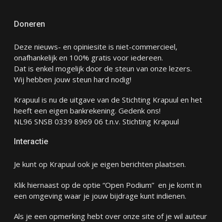
Doneren
Deze nieuws- en opiniesite is niet-commercieel,
onafhankelijk en 100% gratis voor iedereen.
Dat is enkel mogelijk door de steun van onze lezers.
Wij hebben jouw steun hard nodig!
Krapuul is nu de uitgave van de Stichting Krapuul en het
heeft een eigen bankrekening. Gedenk ons!
NL96 SNSB 0339 8969 06 t.n.v. Stichting Krapuul
Interactie
Je kunt op Krapuul ook je eigen berichten plaatsen.
Klik hiernaast op de optie “Open Podium” en je komt in
een omgeving waar je jouw bijdrage kunt indienen.
Als je een opmerking hebt over onze site of je wil auteur