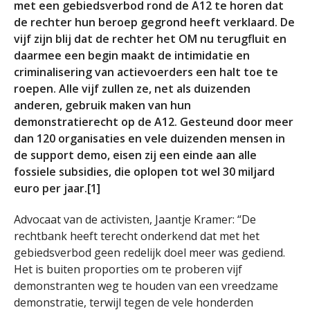
met een gebiedsverbod rond de A12 te horen dat
de rechter hun beroep gegrond heeft verklaard. De
vijf zijn blij dat de rechter het OM nu terugfluit en
daarmee een begin maakt de intimidatie en
criminalisering van actievoerders een halt toe te
roepen. Alle vijf zullen ze, net als duizenden
anderen, gebruik maken van hun
demonstratierecht op de A12. Gesteund door meer
dan 120 organisaties en vele duizenden mensen in
de support demo, eisen zij een einde aan alle
fossiele subsidies, die oplopen tot wel 30 miljard
euro per jaar.[1]
Advocaat van de activisten, Jaantje Kramer: “De
rechtbank heeft terecht onderkend dat met het
gebiedsverbod geen redelijk doel meer was gediend.
Het is buiten proporties om te proberen vijf
demonstranten weg te houden van een vreedzame
demonstratie, terwijl tegen de vele honderden