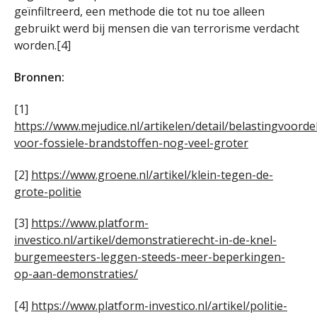
geïnfiltreerd, een methode die tot nu toe alleen
gebruikt werd bij mensen die van terrorisme verdacht
worden.[4]
Bronnen:
[1]
https://www.mejudice.nl/artikelen/detail/belastingvoorde
voor-fossiele-brandstoffen-nog-veel-groter
[2]
https://www.groene.nl/artikel/klein-tegen-de-
grote-politie
[3]
https://www.platform-
investico.nl/artikel/demonstratierecht-in-de-knel-
burgemeesters-leggen-steeds-meer-beperkingen-
op-aan-demonstraties/
[4]
https://www.platform-investico.nl/artikel/politie-