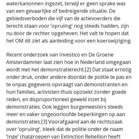
waterkanonnen ingezet, terwijl er geen sprake was
van een gevaarlijke of bedreigende situatie. De
gebiedsverboden die vijf van de actievoerders die
terecht staan voor ‘opruiing’ nog steeds hadden, zijn
nu door de rechter opgeheven. Het valt te hopen dat
het OM dit ziet als aanleiding voor een koerswijziging.
Recent onderzoek van Investico en De Groene
Amsterdammer laat zien hoe in Nederland omgegaan
wordt met het demonstratierecht.[2] Dat staat ernstig
onder druk, onder andere doordat de politie te pas en
te onpas gegevens opvraagt van demonstranten en
hun families, activisten thuis opzoekt zonder goede
reden, en disproportioneel geweld inzet bij
demonstraties. Ook leggen burgemeesters steeds
meer en vaker ongeoorloofde beperkingen op aan
demonstraties.[3] Voorafgaand aan de rechtszaak
over ‘opruiing’, bleek dat de politie onder de naam
‘Inge’ chatgroepen van Extinction Rebellion heeft