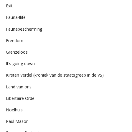
Exit
Fauna4life
Faunabescherming
Freedom
Grenzeloos
It’s going down
Kirsten Verdel (kroniek van de staatsgreep in de VS)
Land van ons
Libertaire Orde
Noelhuis
Paul Mason