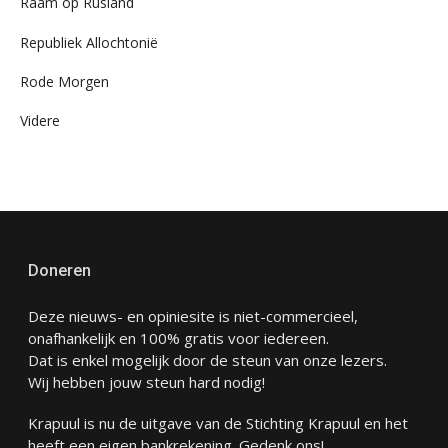
Raam op Rusland
Republiek Allochtonië
Rode Morgen
Videre
Doneren
Deze nieuws- en opiniesite is niet-commercieel,
onafhankelijk en 100% gratis voor iedereen.
Dat is enkel mogelijk door de steun van onze lezers.
Wij hebben jouw steun hard nodig!
Krapuul is nu de uitgave van de Stichting Krapuul en het
heeft een eigen bankrekening. Gedenk ons!