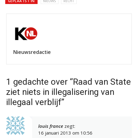
GEPLAATST IN
NIEUWS
RECHT
Nieuwsredactie
1 gedachte over “Raad van State
ziet niets in illegalisering van
illegaal verblijf”
louis france
zegt:
16 januari 2013 om 10:56