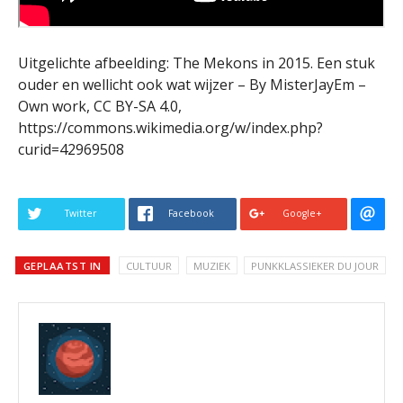
Uitgelichte afbeelding: The Mekons in 2015. Een stuk
ouder en wellicht ook wat wijzer – By MisterJayEm –
Own work, CC BY-SA 4.0,
https://commons.wikimedia.org/w/index.php?
curid=42969508
Twitter
Facebook
Google+
GEPLAATST IN
CULTUUR
MUZIEK
PUNKKLASSIEKER DU JOUR