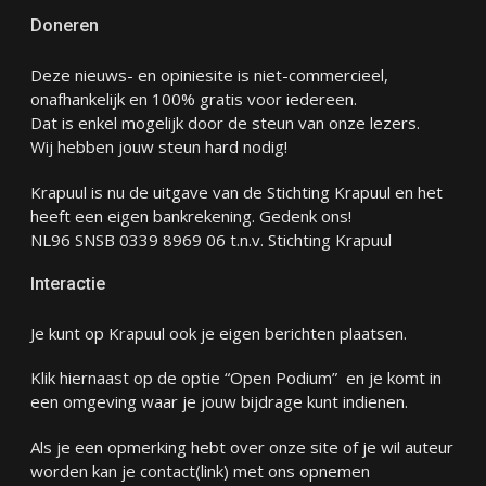
Doneren
Deze nieuws- en opiniesite is niet-commercieel,
onafhankelijk en 100% gratis voor iedereen.
Dat is enkel mogelijk door de steun van onze lezers.
Wij hebben jouw steun hard nodig!
Krapuul is nu de uitgave van de Stichting Krapuul en het
heeft een eigen bankrekening. Gedenk ons!
NL96 SNSB 0339 8969 06 t.n.v. Stichting Krapuul
Interactie
Je kunt op Krapuul ook je eigen berichten plaatsen.
Klik hiernaast op de optie “Open Podium” en je komt in
een omgeving waar je jouw bijdrage kunt indienen.
Als je een opmerking hebt over onze site of je wil auteur
worden kan je
contact
(link) met ons opnemen