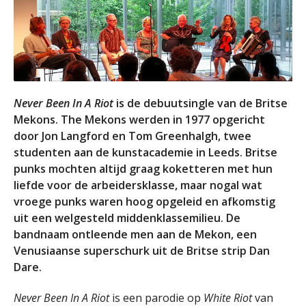
Never Been In A Riot
is de debuutsingle van de Britse
Mekons. The Mekons werden in 1977 opgericht
door Jon Langford en Tom Greenhalgh, twee
studenten aan de kunstacademie in Leeds. Britse
punks mochten altijd graag koketteren met hun
liefde voor de arbeidersklasse, maar nogal wat
vroege punks waren hoog opgeleid en afkomstig
uit een welgesteld middenklassemilieu. De
bandnaam ontleende men aan de Mekon, een
Venusiaanse superschurk uit de Britse strip Dan
Dare.
Never Been In A Riot
is een parodie op
White Riot
van