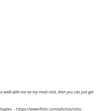
ke a walk with me on my meat rack, then you can just get
 Images – https://www.flickr.com/photos/otto-