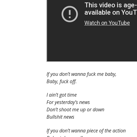
If you don’t wanna fuck me baby,
Baby, fuck off.
I ain’t got time
For yesterday’s news
Don’t shoot me up or down
Bullshit news
If you don’t wanna piece of the action