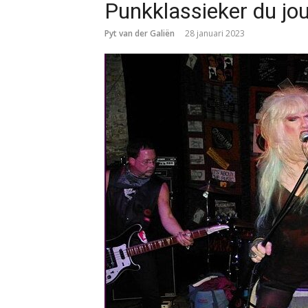
Punkklassieker du jou
Pyt van der Galiën
28 januari 2023