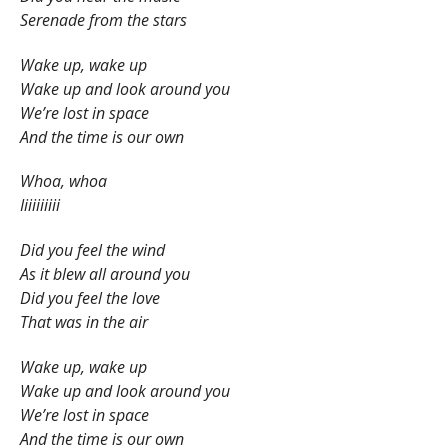
Serenade from the stars
Wake up, wake up
Wake up and look around you
We’re lost in space
And the time is our own
Whoa, whoa
Iiiiiiiiii
Did you feel the wind
As it blew all around you
Did you feel the love
That was in the air
Wake up, wake up
Wake up and look around you
We’re lost in space
And the time is our own