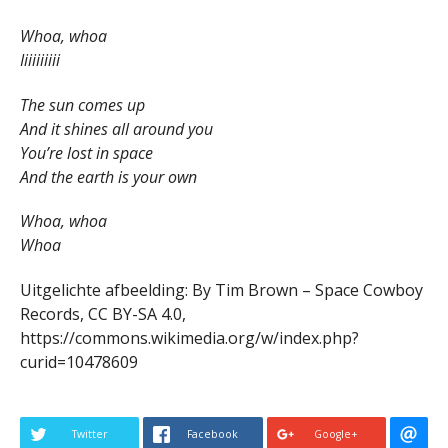
Whoa, whoa
Iiiiiiiiii
The sun comes up
And it shines all around you
You’re lost in space
And the earth is your own
Whoa, whoa
Whoa
Uitgelichte afbeelding: By Tim Brown – Space Cowboy
Records, CC BY-SA 4.0,
https://commons.wikimedia.org/w/index.php?
curid=10478609
Twitter
Facebook
Google+