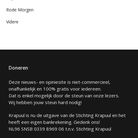
Rode Morgen
Videre
Doneren
Deze nieuws- en opiniesite is niet-commercieel,
onafhankelijk en 100% gratis voor iedereen.
Dat is enkel mogelijk door de steun van onze lezers.
Wij hebben jouw steun hard nodig!
Krapuul is nu de uitgave van de Stichting Krapuul en het
heeft een eigen bankrekening. Gedenk ons!
NL96 SNSB 0339 8969 06 t.n.v. Stichting Krapuul