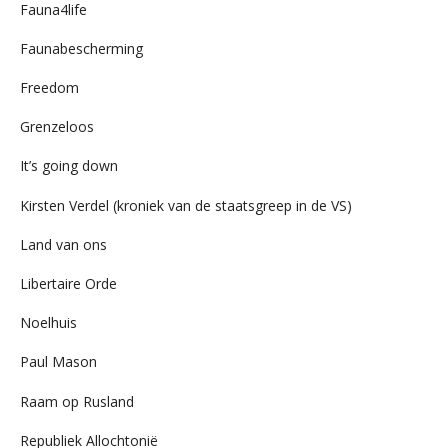
Fauna4life
Faunabescherming
Freedom
Grenzeloos
It’s going down
Kirsten Verdel (kroniek van de staatsgreep in de VS)
Land van ons
Libertaire Orde
Noelhuis
Paul Mason
Raam op Rusland
Republiek Allochtonië