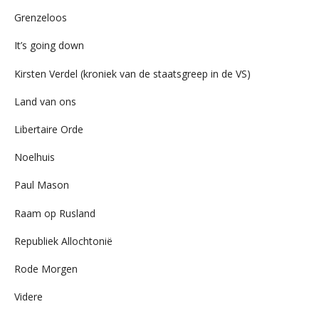
Grenzeloos
It’s going down
Kirsten Verdel (kroniek van de staatsgreep in de VS)
Land van ons
Libertaire Orde
Noelhuis
Paul Mason
Raam op Rusland
Republiek Allochtonië
Rode Morgen
Videre