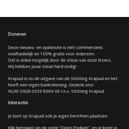
Doneren
Deze nieuws- en opiniesite is niet-commercieel,
onafhankelijk en 100% gratis voor iedereen.
Dat is enkel mogelijk door de steun van onze lezers.
Wij hebben jouw steun hard nodig!
Krapuul is nu de uitgave van de Stichting Krapuul en het
heeft een eigen bankrekening. Gedenk ons!
NL96 SNSB 0339 8969 06 t.n.v. Stichting Krapuul
Interactie
Je kunt op Krapuul ook je eigen berichten plaatsen.
Klik hiernaast op de optie “Open Podium” en je komt in