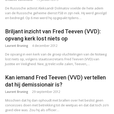
De Russische activist Aleksandr Dolmatov voelde de hete adem
van de Russische geheime dienst FSB in zijn nek. Hij werd gevolgd
en bedreigd. Op 6 mei werd hij opgepakt tijdens…
Briljant inzicht van Fred Teeven (VVD):
opvang kerk lost niets op
Laurent Bruning
4 december 2012
De opvang in een kerk van de groep vluchtelingen van de Notweg
lost niets op, volgens staatssecretaris Fred Teeven (VVD) van
Justitie en Veiligheid. Nee, jij trekt volle zalen, Teeven,…
Kan iemand Fred Teeven (VVD) vertellen
dat hij demissionair is?
Laurent Bruning
29 september 2012
Misschien dat hij dan ophoudt met brallen over het beslist geen
concessies doen met betrekking tot de wietpas en dat dat toch zo’n
goed idee was. Zou hij als officier…