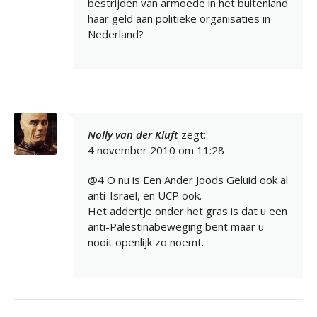
bestrijden van armoede in het buitenland
haar geld aan politieke organisaties in
Nederland?
Nolly van der Kluft
zegt:
4 november 2010 om 11:28
@4 O nu is Een Ander Joods Geluid ook al
anti-Israel, en UCP ook.
Het addertje onder het gras is dat u een
anti-Palestinabeweging bent maar u
nooit openlijk zo noemt.