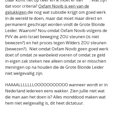
dat voor criteria?
Oxfam Novib is een van de
gelukkigen
die nog wat subsidie krijgt om goed werk
in de wereld te doen, maar dat moet maar direct en
permanent geschrapt worden vindt de Grote Blonde
Leider. Waarom? Nou omdat Oxfam Novib volgens de
PVV de anti-Israël beweging ZOU steunen (is niet
bewezen?) en het proces tegen Wilders ZOU steunen
(bewezen?). Niet omdat Oxfam Novib geen goed werk
doet of omdat ze wanbeleid voeren of omdat ze geld
in eigen zak steken nee alleen omdat ze er misschien
meningen op na houden die de Grote Blonde Leider
niet welgevallig zijn.
HAAAALLLLLLLOOOOOOOOOOO wanneer wordt er in
Nederland iedereen eens wakker. Zien jullie niet wat
die man aan het doen is? Alles monddood maken wat
hem niet welgevallig is, dit heet dictatuur.