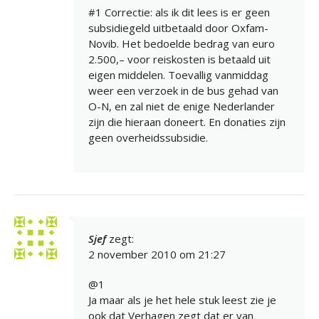
#1 Correctie: als ik dit lees is er geen
subsidiegeld uitbetaald door Oxfam-
Novib. Het bedoelde bedrag van euro
2.500,– voor reiskosten is betaald uit
eigen middelen. Toevallig vanmiddag
weer een verzoek in de bus gehad van
O-N, en zal niet de enige Nederlander
zijn die hieraan doneert. En donaties zijn
geen overheidssubsidie.
Sjef
zegt:
2 november 2010 om 21:27
@1
Ja maar als je het hele stuk leest zie je
ook dat Verhagen zegt dat er van