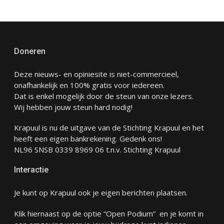
Doneren
Deze nieuws- en opiniesite is niet-commercieel,
onafhankelijk en 100% gratis voor iedereen.
Dat is enkel mogelijk door de steun van onze lezers.
Wij hebben jouw steun hard nodig!
Krapuul is nu de uitgave van de Stichting Krapuul en het
heeft een eigen bankrekening. Gedenk ons!
NL96 SNSB 0339 8969 06 t.n.v. Stichting Krapuul
Interactie
Je kunt op Krapuul ook je eigen berichten plaatsen.
Klik hiernaast op de optie “Open Podium” en je komt in