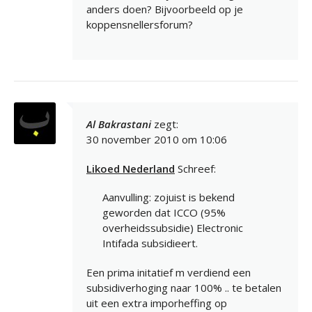
anders doen? Bijvoorbeeld op je
koppensnellersforum?
Al Bakrastani
zegt:
30 november 2010 om 10:06
Likoed Nederland
Schreef:
Aanvulling: zojuist is bekend
geworden dat ICCO (95%
overheidssubsidie) Electronic
Intifada subsidieert.
Een prima initatief m verdiend een
subsidiverhoging naar 100% .. te betalen
uit een extra imporheffing op