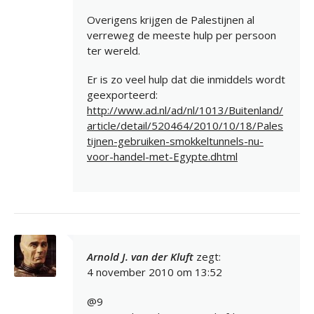
Overigens krijgen de Palestijnen al
verreweg de meeste hulp per persoon
ter wereld.
Er is zo veel hulp dat die inmiddels wordt
geexporteerd:
http://www.ad.nl/ad/nl/1013/Buitenland/
article/detail/520464/2010/10/18/Pales
tijnen-gebruiken-smokkeltunnels-nu-
voor-handel-met-Egypte.dhtml
Arnold J. van der Kluft
zegt:
4 november 2010 om 13:52
@9