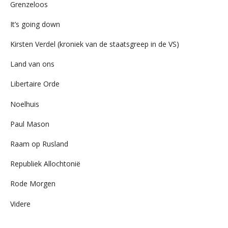
Grenzeloos
It’s going down
Kirsten Verdel (kroniek van de staatsgreep in de VS)
Land van ons
Libertaire Orde
Noelhuis
Paul Mason
Raam op Rusland
Republiek Allochtonië
Rode Morgen
Videre