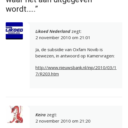
wordt…..”
Likoed Nederland
zegt:
2 november 2010 om 21:01
Ja, de subsidie van Oxfam Novib is
bewezen, in antwoord op Kamervragen:
http://www.nieuwsbank.nl/inp/2010/03/1
7/R203.htm
Keira
zegt:
2 november 2010 om 21:20