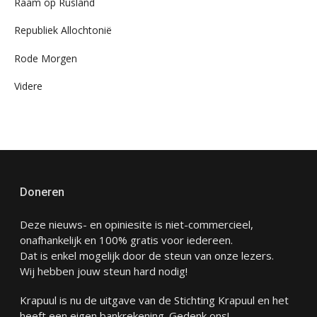
Raam op Rusland
Republiek Allochtonië
Rode Morgen
Videre
Doneren
Deze nieuws- en opiniesite is niet-commercieel,
onafhankelijk en 100% gratis voor iedereen.
Dat is enkel mogelijk door de steun van onze lezers.
Wij hebben jouw steun hard nodig!
Krapuul is nu de uitgave van de Stichting Krapuul en het
heeft een eigen bankrekening. Gedenk ons!