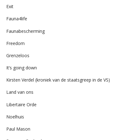
Exit
Fauna4life
Faunabescherming
Freedom
Grenzeloos
It’s going down
Kirsten Verdel (kroniek van de staatsgreep in de VS)
Land van ons
Libertaire Orde
Noelhuis
Paul Mason