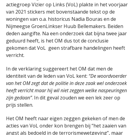
actiegroep Vizier op Links (VoL) plakte in het voorjaar
van 2021 stickers met bovenstaande tekst op de
woningen van o.a. historicus Nadia Bouras en de
Nijmeegse GroenLinkser Huub Bellemakers. Beiden
deden aangifte. Na een onderzoek dat bijna twee jaar
geduurd heeft, is het OM dus tot de conclusie
gekomen dat VoL geen strafbare handelingen heeft
verricht.
In de verklaring suggereert het OM dat men de
identiteit van de leden van VoL kent:
“De woordvoerder
van het OM zegt dat de politie in deze zaak wel onderzoek
heeft verricht maar hij wil niet zeggen welke naspeuringen
zijn gedaan”
. In dit geval zouden we een lek zeer op
prijs stellen.
Het OM heeft naar eigen zeggen gekeken of men de
acties van VoL onder kon brengen bij “het zaaien van
angst als bedoeld in de terrorismewetgeving”, maar