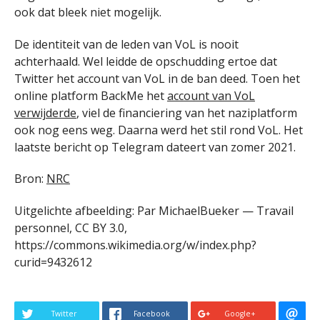
ook dat bleek niet mogelijk.
De identiteit van de leden van VoL is nooit
achterhaald. Wel leidde de opschudding ertoe dat
Twitter het account van VoL in de ban deed. Toen het
online platform BackMe het
account van VoL
verwijderde
, viel de financiering van het naziplatform
ook nog eens weg. Daarna werd het stil rond VoL. Het
laatste bericht op Telegram dateert van zomer 2021.
Bron:
NRC
Uitgelichte afbeelding: Par MichaelBueker — Travail
personnel, CC BY 3.0,
https://commons.wikimedia.org/w/index.php?
curid=9432612
Twitter
Facebook
Google+