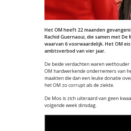
Het OM heeft 22 maanden gevangenis
Rachid Guernaoui, die samen met De 
waarvan 6 voorwaardelijk. Het OM ei
ambtsverbod van vier jaar.
De beide verdachten waren wethouder i
OM hardwerkende ondernemers van het t
maakten die dan een leuke donatie over
het OM zo corrupt als de ziekte.
De Mos is zich uiteraard van geen kwaa
volgende week dinsdag.