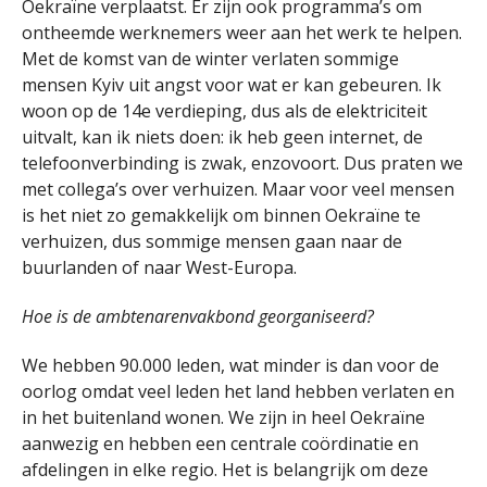
Oekraïne verplaatst. Er zijn ook programma’s om
ontheemde werknemers weer aan het werk te helpen.
Met de komst van de winter verlaten sommige
mensen Kyiv uit angst voor wat er kan gebeuren. Ik
woon op de 14e verdieping, dus als de elektriciteit
uitvalt, kan ik niets doen: ik heb geen internet, de
telefoonverbinding is zwak, enzovoort. Dus praten we
met collega’s over verhuizen. Maar voor veel mensen
is het niet zo gemakkelijk om binnen Oekraïne te
verhuizen, dus sommige mensen gaan naar de
buurlanden of naar West-Europa.
Hoe is de ambtenarenvakbond georganiseerd?
We hebben 90.000 leden, wat minder is dan voor de
oorlog omdat veel leden het land hebben verlaten en
in het buitenland wonen. We zijn in heel Oekraïne
aanwezig en hebben een centrale coördinatie en
afdelingen in elke regio. Het is belangrijk om deze