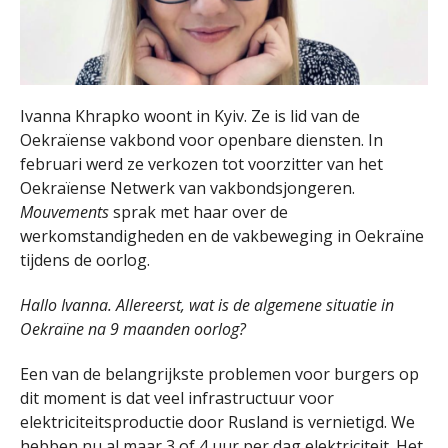
Ivanna Khrapko woont in Kyiv. Ze is lid van de
Oekraïense vakbond voor openbare diensten. In
februari werd ze verkozen tot voorzitter van het
Oekraïense Netwerk van vakbondsjongeren.
Mouvements
sprak met haar over de
werkomstandigheden en de vakbeweging in Oekraïne
tijdens de oorlog.
Hallo Ivanna. Allereerst, wat is de algemene situatie in
Oekraïne na 9 maanden oorlog?
Een van de belangrijkste problemen voor burgers op
dit moment is dat veel infrastructuur voor
elektriciteitsproductie door Rusland is vernietigd. We
hebben nu al maar 3 of 4 uur per dag elektriciteit. Het