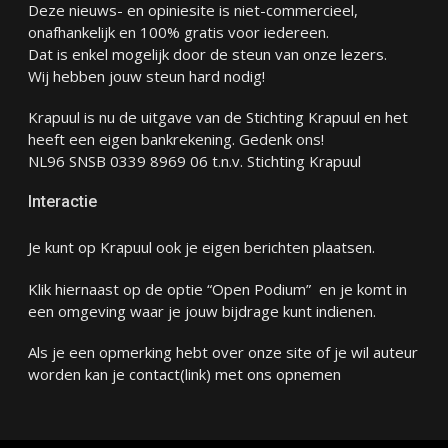
Deze nieuws- en opiniesite is niet-commercieel,
onafhankelijk en 100% gratis voor iedereen.
Dat is enkel mogelijk door de steun van onze lezers.
Wij hebben jouw steun hard nodig!
Krapuul is nu de uitgave van de Stichting Krapuul en het
heeft een eigen bankrekening. Gedenk ons!
NL96 SNSB 0339 8969 06 t.n.v. Stichting Krapuul
Interactie
Je kunt op Krapuul ook je eigen berichten plaatsen.
Klik hiernaast op de optie “Open Podium” en je komt in
een omgeving waar je jouw bijdrage kunt indienen.
Als je een opmerking hebt over onze site of je wil auteur
worden kan je
contact
(link) met ons opnemen