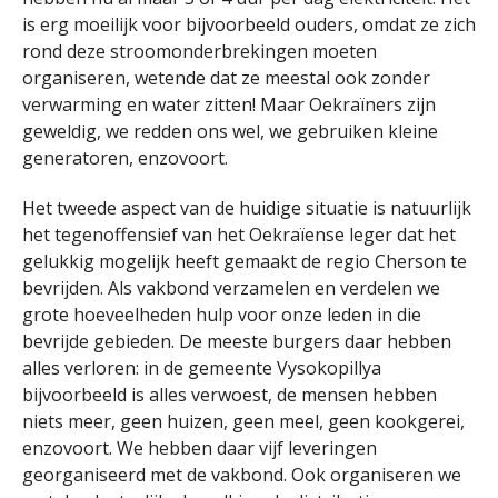
is erg moeilijk voor bijvoorbeeld ouders, omdat ze zich
rond deze stroomonderbrekingen moeten
organiseren, wetende dat ze meestal ook zonder
verwarming en water zitten! Maar Oekraïners zijn
geweldig, we redden ons wel, we gebruiken kleine
generatoren, enzovoort.
Het tweede aspect van de huidige situatie is natuurlijk
het tegenoffensief van het Oekraïense leger dat het
gelukkig mogelijk heeft gemaakt de regio Cherson te
bevrijden. Als vakbond verzamelen en verdelen we
grote hoeveelheden hulp voor onze leden in die
bevrijde gebieden. De meeste burgers daar hebben
alles verloren: in de gemeente Vysokopillya
bijvoorbeeld is alles verwoest, de mensen hebben
niets meer, geen huizen, geen meel, geen kookgerei,
enzovoort. We hebben daar vijf leveringen
georganiseerd met de vakbond. Ook organiseren we