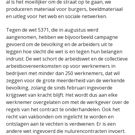
al is het moeilijker om de straat op te gaan, we
produceren materiaal voor burgers, beeldmateriaal
en uitleg voor het web en sociale netwerken.
Tegen de wet 5371, die in augustus werd
aangenomen, hebben we bijvoorbeeld campagne
gevoerd om de bevolking en de arbeiders uit te
leggen hoe slecht die wet is en tegen hun belangen
indruist. De wet schort de arbeidswet en de collectieve
arbeidsovereenkomsten op voor werknemers in
bedrijven met minder dan 250 werknemers, dat wil
zeggen voor de grote meerderheid van de werkende
bevolking, zolang de sinds februari ingevoerde
krijgswet van kracht blijft. Het wordt dus aan elke
werknemer overgelaten om met de werkgever over de
regels van het contract te onderhandelen. Ook het
recht van vakbonden om ingelicht te worden en
ontslagen aan te vechten is verdwenen. Er is een
andere wet ingevoerd die nulurencontracten invoert.