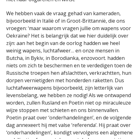
We hebben vaak de vraag gehad van kameraden,
bijvoorbeeld in Italië of in Groot-Brittannië, die ons
vroegen: ‘maar waarom vragen jullie om wapens voor
Oekraïne? Het is belangrijk dat we hier duidelijk over
zijn: aan het begin van de oorlog hadden we heel
weinig wapens, luchtafweer… en onze mensen in
Butcha, in Bykiv, in Borodianka, enzovoort. hadden
niets om zich te beschermen en te verdedigen toen de
Russische troepen hen afslachtten, verkrachtten, hun
dorpen vernietigden met honderden raketten. Dus
luchtafweerwapens bijvoorbeeld, zijn letterlijk van
levensbelang, we hebben ze nodig! Als we ontwapend
worden, zullen Rusland en Poetin niet op miraculeuze
wijze stoppen met schieten en ons binnenvallen.
Poetin praat over ‘onderhandelingen’, en de volgende
dag annexeert hij met valse ‘referenda’. Hij praat over
‘onderhandelingen’, kondigt vervolgens een algemene