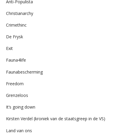
Anti-Populista
Christianarchy
Crimethinc
De Frysk
Exit
Fauna4life
Faunabescherming
Freedom
Grenzeloos
It’s going down
Kirsten Verdel (kroniek van de staatsgreep in de VS)
Land van ons