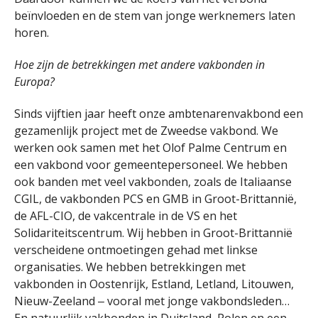
beïnvloeden en de stem van jonge werknemers laten
horen.
Hoe zijn de betrekkingen met andere vakbonden in
Europa?
Sinds vijftien jaar heeft onze ambtenarenvakbond een
gezamenlijk project met de Zweedse vakbond. We
werken ook samen met het Olof Palme Centrum en
een vakbond voor gemeentepersoneel. We hebben
ook banden met veel vakbonden, zoals de Italiaanse
CGIL, de vakbonden PCS en GMB in Groot-Brittannië,
de AFL-CIO, de vakcentrale in de VS en het
Solidariteitscentrum. Wij hebben in Groot-Brittannië
verscheidene ontmoetingen gehad met linkse
organisaties. We hebben betrekkingen met
vakbonden in Oostenrijk, Estland, Letland, Litouwen,
Nieuw-Zeeland ‒ vooral met jonge vakbondsleden…
En natuurlijk vakbonden in Duitsland, Polen en een