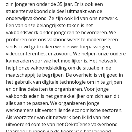
zijn jongeren onder de 35 jaar. Er is ook een
studentenvakbond die deel uitmaakt van de
onderwijsvakbond. Ze zijn ook lid van ons netwerk.
Een van onze belangrijkste taken is het
vakbondswerk onder jongeren te bevorderen. We
proberen ook ons vakbondswerk te moderniseren:
sinds covid gebruiken we nieuwe toepassingen,
videoconferenties, enzovoort. We helpen onze oudere
kameraden voor wie het moeilijker is. Het netwerk
helpt onze vakbondsleiding om de situatie in de
maatschappij te begrijpen. De overheid is vrij goed in
het gebruik van digitale technologie om in te grijpen
en online debatten te organiseren. Voor jonge
vakbondsleden is het gemakkelijker om zich aan dit
alles aan te passen. We organiseren jonge
werknemers uit verschillende economische sectoren.
Als voorzitter van dit netwerk ben ik lid van het
uitvoerend comité van het Oekraïense vakverbond.
Daardoor kunnen we de koers van het verbond