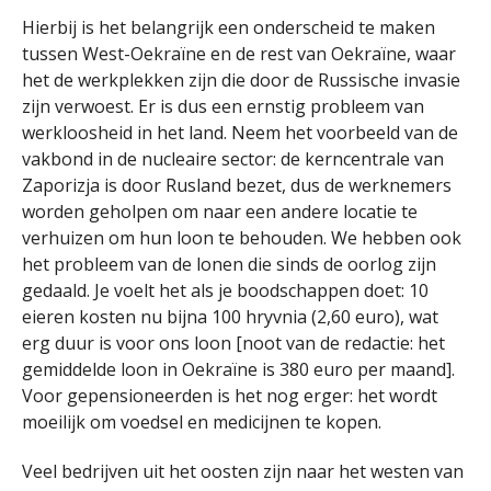
Hierbij is het belangrijk een onderscheid te maken
tussen West-Oekraïne en de rest van Oekraïne, waar
het de werkplekken zijn die door de Russische invasie
zijn verwoest. Er is dus een ernstig probleem van
werkloosheid in het land. Neem het voorbeeld van de
vakbond in de nucleaire sector: de kerncentrale van
Zaporizja is door Rusland bezet, dus de werknemers
worden geholpen om naar een andere locatie te
verhuizen om hun loon te behouden. We hebben ook
het probleem van de lonen die sinds de oorlog zijn
gedaald. Je voelt het als je boodschappen doet: 10
eieren kosten nu bijna 100 hryvnia (2,60 euro), wat
erg duur is voor ons loon [noot van de redactie: het
gemiddelde loon in Oekraïne is 380 euro per maand].
Voor gepensioneerden is het nog erger: het wordt
moeilijk om voedsel en medicijnen te kopen.
Veel bedrijven uit het oosten zijn naar het westen van