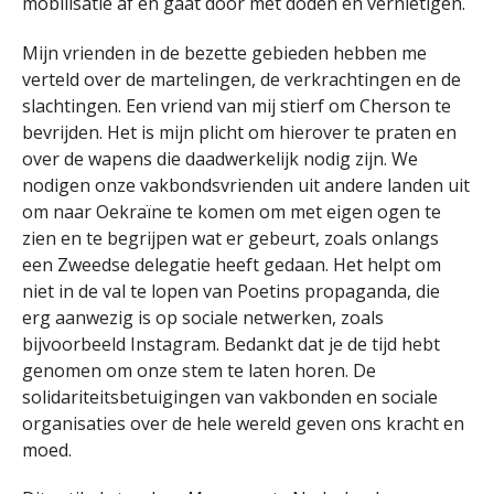
mobilisatie af en gaat door met doden en vernietigen.
Mijn vrienden in de bezette gebieden hebben me
verteld over de martelingen, de verkrachtingen en de
slachtingen. Een vriend van mij stierf om Cherson te
bevrijden. Het is mijn plicht om hierover te praten en
over de wapens die daadwerkelijk nodig zijn. We
nodigen onze vakbondsvrienden uit andere landen uit
om naar Oekraïne te komen om met eigen ogen te
zien en te begrijpen wat er gebeurt, zoals onlangs
een Zweedse delegatie heeft gedaan. Het helpt om
niet in de val te lopen van Poetins propaganda, die
erg aanwezig is op sociale netwerken, zoals
bijvoorbeeld Instagram. Bedankt dat je de tijd hebt
genomen om onze stem te laten horen. De
solidariteitsbetuigingen van vakbonden en sociale
organisaties over de hele wereld geven ons kracht en
moed.