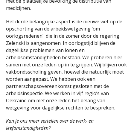
met de plaatselijke bevolking de distributie van
medicijnen.
Het derde belangrijke aspect is de nieuwe wet op de
opschorting van de arbeidswetgeving ‘om
oorlogsredenen’, die in de zomer door de regering
Zelenski is aangenomen. In oorlogstijd blijven de
dagelijkse problemen van lonen en
arbeidsomstandigheden bestaan. We proberen hier
samen met onze leden op in te grijpen. Wij blijven ook
vakbondsscholing geven, hoewel die natuurlijk moet
worden aangepast. We hebben ook een
partnerschapsovereenkomst gesloten met de
arbeidsinspectie. We werken in vijf regio’s van
Oekraïne om met onze leden het belang van
wetgeving voor dagelijkse rechten te bespreken.
Kan je ons meer vertellen over de werk- en
leefomstandigheden?