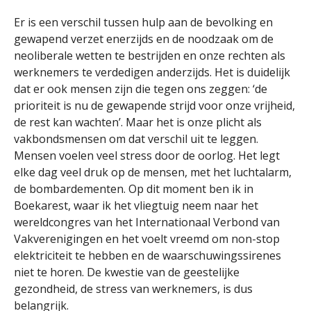
Er is een verschil tussen hulp aan de bevolking en
gewapend verzet enerzijds en de noodzaak om de
neoliberale wetten te bestrijden en onze rechten als
werknemers te verdedigen anderzijds. Het is duidelijk
dat er ook mensen zijn die tegen ons zeggen: ‘de
prioriteit is nu de gewapende strijd voor onze vrijheid,
de rest kan wachten’. Maar het is onze plicht als
vakbondsmensen om dat verschil uit te leggen.
Mensen voelen veel stress door de oorlog. Het legt
elke dag veel druk op de mensen, met het luchtalarm,
de bombardementen. Op dit moment ben ik in
Boekarest, waar ik het vliegtuig neem naar het
wereldcongres van het Internationaal Verbond van
Vakverenigingen en het voelt vreemd om non-stop
elektriciteit te hebben en de waarschuwingssirenes
niet te horen. De kwestie van de geestelijke
gezondheid, de stress van werknemers, is dus
belangrijk.