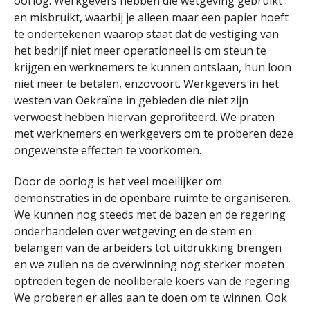
oorlog. Werkgevers hebben die wetgeving gebruikt
en misbruikt, waarbij je alleen maar een papier hoeft
te ondertekenen waarop staat dat de vestiging van
het bedrijf niet meer operationeel is om steun te
krijgen en werknemers te kunnen ontslaan, hun loon
niet meer te betalen, enzovoort. Werkgevers in het
westen van Oekraïne in gebieden die niet zijn
verwoest hebben hiervan geprofiteerd. We praten
met werknemers en werkgevers om te proberen deze
ongewenste effecten te voorkomen.
Door de oorlog is het veel moeilijker om
demonstraties in de openbare ruimte te organiseren.
We kunnen nog steeds met de bazen en de regering
onderhandelen over wetgeving en de stem en
belangen van de arbeiders tot uitdrukking brengen
en we zullen na de overwinning nog sterker moeten
optreden tegen de neoliberale koers van de regering.
We proberen er alles aan te doen om te winnen. Ook