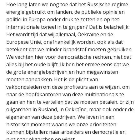
Hoe lang laten we nog toe dat het Russische regime
energie gebruikt om landen, de publieke opinie en
politici in Europa onder druk te zetten en op het
internationale toneel in te grijpen? Dat is belachelijk.
Het wordt tijd dat wij allemaal, Oekraïne en de
Europese Unie, onafhankelijk worden, ook als dat
betekent dat we minder brandstof moeten gebruiken.
We vechten hier voor democratische rechten, niet dat
alles bij het oude blijft. Ik ben het ermee eens dat we
de grote energiebedrijven en hun megawinsten
moeten aanpakken. Het is de plicht van
vakbondsleden om deze profiteurs aan te wijzen, om
naar de hoofdkantoren van deze multinationals te
gaan en hen te vertellen dat ze moeten betalen. Er zijn
oligarchen in Rusland, in Oekraïne, maar ook onder de
eigenaren van deze bedrijven. We leven in een
historisch moment waarin we onze prioriteiten
kunnen bijstellen: naar arbeiders en democratie en
niet naar oligarchen en winst.