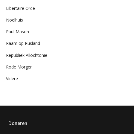
Libertaire Orde
Noelhuis
Paul Mason
Raam op Rusland
Republiek Allochtonië
Rode Morgen
Videre
Doneren