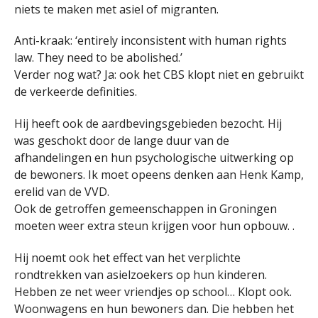
niets te maken met asiel of migranten.
Anti-kraak: ‘entirely inconsistent with human rights
law. They need to be abolished.’
Verder nog wat? Ja: ook het CBS klopt niet en gebruikt
de verkeerde definities.
Hij heeft ook de aardbevingsgebieden bezocht. Hij
was geschokt door de lange duur van de
afhandelingen en hun psychologische uitwerking op
de bewoners. Ik moet opeens denken aan Henk Kamp,
erelid van de VVD.
Ook de getroffen gemeenschappen in Groningen
moeten weer extra steun krijgen voor hun opbouw. .
Hij noemt ook het effect van het verplichte
rondtrekken van asielzoekers op hun kinderen.
Hebben ze net weer vriendjes op school… Klopt ook.
Woonwagens en hun bewoners dan. Die hebben het