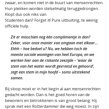
zwaar, en komen niet in de buurt van mensenrechten.
Hun plekken worden stelselmatig teruggedrongen.
Klopt dus ook niks van.
Studenten dan? Forget it! Pure uitbuiting, te weinig
officiële hulp.
Zit er misschien nog één complimentje in dan?
Zeker, voor onze manier van omgaan met elkaar…
Ehhh – hoe bedoel u? Nu, we hebben toch de
meeste sociale woningen van heel Europa, en we
werken hier aan de riskante zeezijde – ‘waar de
stem van het water wordt gevreesd en gehoord’,
zegt een stem in mijn hoofd – soms uitstekend
samen.
Bij sloop moet er in het begin al aan mensenrechten
gedacht worden. Dan is het goed horen van de
bewoners en betrokkenen is van groot belang. Hij
sprak met een Rotterdammer die weg moest. In zijn