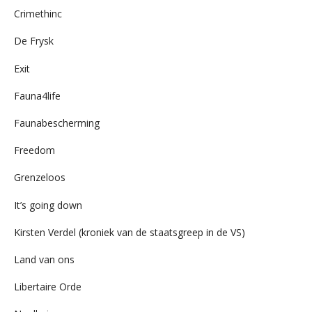
Crimethinc
De Frysk
Exit
Fauna4life
Faunabescherming
Freedom
Grenzeloos
It’s going down
Kirsten Verdel (kroniek van de staatsgreep in de VS)
Land van ons
Libertaire Orde