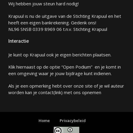
Wij hebben jouw steun hard nodig!
Krapuul is nu de uitgave van de Stichting Krapuul en het
heeft een eigen bankrekening. Gedenk ons!
NL96 SNSB 0339 8969 06 t.n.v. Stichting Krapuul
Interactie
Je kunt op Krapuul ook je eigen berichten plaatsen.
Klik hiernaast op de optie “Open Podium” en je komt in
een omgeving waar je jouw bijdrage kunt indienen.
Als je een opmerking hebt over onze site of je wil auteur
worden kan je
contact
(link) met ons opnemen
Home
Privacybeleid