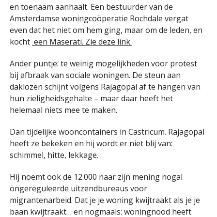
en toenaam aanhaalt. Een bestuurder van de
Amsterdamse woningcoöperatie Rochdale vergat
even dat het niet om hem ging, maar om de leden, en
kocht
een Maserati. Zie deze link.
Ander puntje: te weinig mogelijkheden voor protest
bij afbraak van sociale woningen. De steun aan
daklozen schijnt volgens Rajagopal af te hangen van
hun zieligheidsgehalte – maar daar heeft het
helemaal niets mee te maken.
Dan tijdelijke wooncontainers in Castricum. Rajagopal
heeft ze bekeken en hij wordt er niet blij van:
schimmel, hitte, lekkage.
Hij noemt ook de 12.000 naar zijn mening nogal
ongereguleerde uitzendbureaus voor
migrantenarbeid. Dat je je woning kwijtraakt als je je
baan kwijtraakt… en nogmaals: woningnood heeft