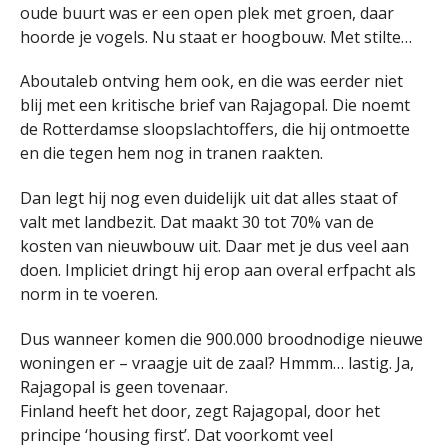
oude buurt was er een open plek met groen, daar
hoorde je vogels. Nu staat er hoogbouw. Met stilte…
Aboutaleb ontving hem ook, en die was eerder niet
blij met een kritische brief van Rajagopal. Die noemt
de Rotterdamse sloopslachtoffers, die hij ontmoette
en die tegen hem nog in tranen raakten.
Dan legt hij nog even duidelijk uit dat alles staat of
valt met landbezit. Dat maakt 30 tot 70% van de
kosten van nieuwbouw uit. Daar met je dus veel aan
doen. Impliciet dringt hij erop aan overal erfpacht als
norm in te voeren.
Dus wanneer komen die 900.000 broodnodige nieuwe
woningen er – vraagje uit de zaal? Hmmm… lastig. Ja,
Rajagopal is geen tovenaar.
Finland heeft het door, zegt Rajagopal, door het
principe ‘housing first’. Dat voorkomt veel