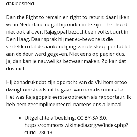
dakloosheid.
Dan the Right to remain en right to return: daar lijken
we in Nederland nogal bijzonder in te zijn – het houdt
niet ook al over. Rajagopal bezocht een volksbuurt in
Den Haag. Daar sprak hij met ex-bewoners die
vertelden dat de aankondiging van de sloop per tablet
aan de deur werd gegeven. Niet eens op papier dus.
Ja, dan kan je nauwelijks bezwaar maken. Zo kan dat
dus niet.
Hij benadrukt dat zijn opdracht van de VN hem ertoe
dwingt om steeds uit te gaan van non-discriminatie.
Het was Rajagopals eerste optreden als rapporteur. Ik
heb hem gecomplimenteerd, namens ons allemaal.
Uitgelichte afbeelding: CC BY-SA 3.0,
https://commons.wikimedia.org/w/index.php?
curid=786181