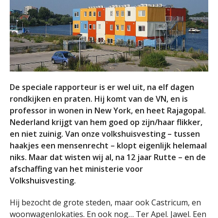
De speciale rapporteur is er wel uit, na elf dagen
rondkijken en praten. Hij komt van de VN, en is
professor in wonen in New York, en heet Rajagopal.
Nederland krijgt van hem goed op zijn/haar flikker,
en niet zuinig. Van onze volkshuisvesting – tussen
haakjes een mensenrecht – klopt eigenlijk helemaal
niks. Maar dat wisten wij al, na 12 jaar Rutte – en de
afschaffing van het ministerie voor
Volkshuisvesting.
Hij bezocht de grote steden, maar ook Castricum, en
woonwagenlokaties. En ook nog… Ter Apel. Jawel. Een