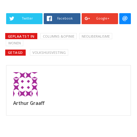
Twitter
Facebook
Google+
GEPLAATST IN
COLUMNS &OPINIE
NEOLIBERALISME
WONEN
GETAGD
VOLKSHUISVESTING
Arthur Graaff