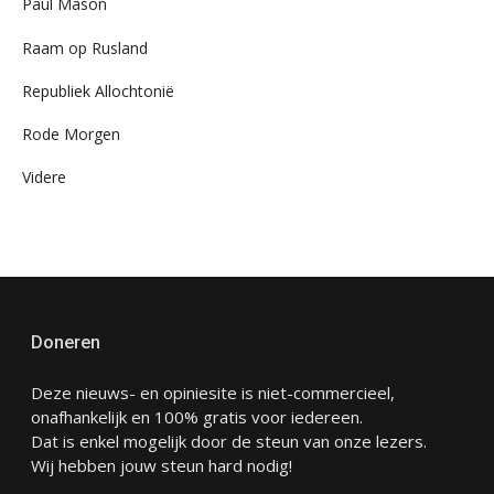
Paul Mason
Raam op Rusland
Republiek Allochtonië
Rode Morgen
Videre
Doneren
Deze nieuws- en opiniesite is niet-commercieel,
onafhankelijk en 100% gratis voor iedereen.
Dat is enkel mogelijk door de steun van onze lezers.
Wij hebben jouw steun hard nodig!