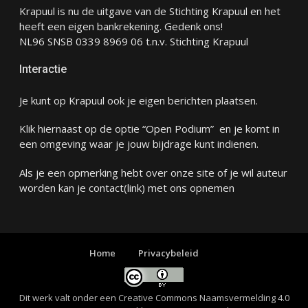
Krapuul is nu de uitgave van de Stichting Krapuul en het
heeft een eigen bankrekening. Gedenk ons!
NL96 SNSB 0339 8969 06 t.n.v. Stichting Krapuul
Interactie
Je kunt op Krapuul ook je eigen berichten plaatsen.
Klik hiernaast op de optie “Open Podium” en je komt in
een omgeving waar je jouw bijdrage kunt indienen.
Als je een opmerking hebt over onze site of je wil auteur
worden kan je
contact
(link) met ons opnemen
Home
Privacybeleid
Dit werk valt onder een
Creative Commons Naamsvermelding 4.0