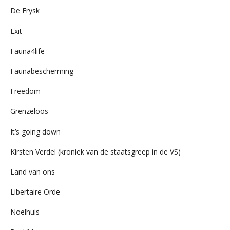
De Frysk
Exit
Fauna4life
Faunabescherming
Freedom
Grenzeloos
It’s going down
Kirsten Verdel (kroniek van de staatsgreep in de VS)
Land van ons
Libertaire Orde
Noelhuis