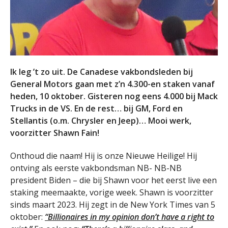
Ik leg ’t zo uit. De Canadese vakbondsleden bij
General Motors gaan met z’n 4.300-en staken vanaf
heden, 10 oktober. Gisteren nog eens 4.000 bij Mack
Trucks in de VS. En de rest… bij GM, Ford en
Stellantis (o.m. Chrysler en Jeep)… Mooi werk,
voorzitter Shawn Fain!
Onthoud die naam! Hij is onze Nieuwe Heilige! Hij
ontving als eerste vakbondsman NB- NB-NB
president Biden – die bij Shawn voor het eerst live een
staking meemaakte, vorige week. Shawn is voorzitter
sinds maart 2023. Hij zegt in de New York Times van 5
oktober:
“Billionaires in my opinion don’t have a right to