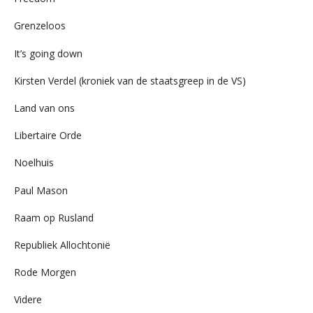
Grenzeloos
It’s going down
Kirsten Verdel (kroniek van de staatsgreep in de VS)
Land van ons
Libertaire Orde
Noelhuis
Paul Mason
Raam op Rusland
Republiek Allochtonië
Rode Morgen
Videre