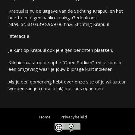
Krapuul is nu de uitgave van de Stichting Krapuul en het
heeft een eigen bankrekening. Gedenk ons!
NL96 SNSB 0339 8969 06 t.n.v. Stichting Krapuul
Interactie
Je kunt op Krapuul ook je eigen berichten plaatsen.
Klik hiernaast op de optie “Open Podium” en je komt in
een omgeving waar je jouw bijdrage kunt indienen.
Als je een opmerking hebt over onze site of je wil auteur
worden kan je
contact
(link) met ons opnemen
Home
Privacybeleid