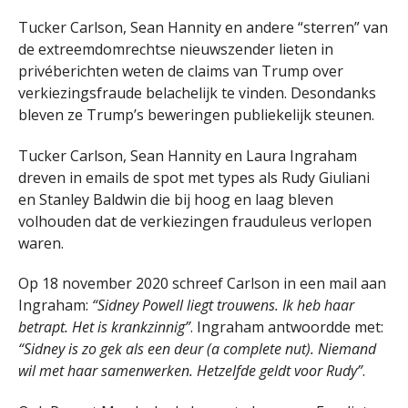
Tucker Carlson, Sean Hannity en andere “sterren” van
de extreemdomrechtse nieuwszender lieten in
privéberichten weten de claims van Trump over
verkiezingsfraude belachelijk te vinden. Desondanks
bleven ze Trump’s beweringen publiekelijk steunen.
Tucker Carlson, Sean Hannity en Laura Ingraham
dreven in emails de spot met types als Rudy Giuliani
en Stanley Baldwin die bij hoog en laag bleven
volhouden dat de verkiezingen frauduleus verlopen
waren.
Op 18 november 2020 schreef Carlson in een mail aan
Ingraham:
“Sidney Powell liegt trouwens. Ik heb haar
betrapt. Het is krankzinnig”
. Ingraham antwoordde met:
“Sidney is zo gek als een deur (a complete nut). Niemand
wil met haar samenwerken. Hetzelfde geldt voor Rudy”
.