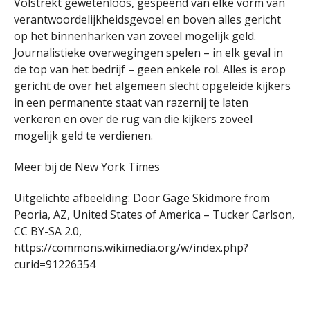
Volstrekt gewetenloos, gespeend van elke vorm van
verantwoordelijkheidsgevoel en boven alles gericht
op het binnenharken van zoveel mogelijk geld.
Journalistieke overwegingen spelen – in elk geval in
de top van het bedrijf – geen enkele rol. Alles is erop
gericht de over het algemeen slecht opgeleide kijkers
in een permanente staat van razernij te laten
verkeren en over de rug van die kijkers zoveel
mogelijk geld te verdienen.
Meer bij de
New York Times
Uitgelichte afbeelding: Door Gage Skidmore from
Peoria, AZ, United States of America – Tucker Carlson,
CC BY-SA 2.0,
https://commons.wikimedia.org/w/index.php?
curid=91226354